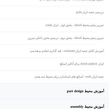
بررسی جعبه ابزار point
تمرین پنجم محیط sketch - بخش اول - ابزار rotate
تمرین پنجم محیط sketch - بخش دوم - ترسیم بخش داخلی تمرین
آموزش کامل جعبه ابزار constraint - قید گذاری ابعادی و هندسی
ابزار sketch analysis برای آنالیز اسکچ
جعبه ابزار tools - اسکچ های استاندارد برای محیط سه بعدی
آموزش محیط part design
آموزش محیط assembly