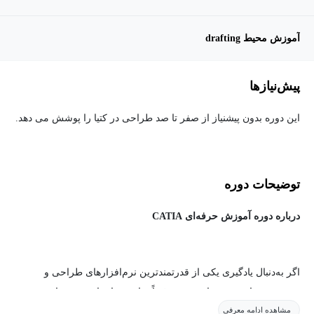
آموزش محیط drafting
پیش‌نیاز‌ها
این دوره بدون پیشنیاز از صفر تا صد طراحی در کتیا را پوشش می دهد.
توضیحات دوره
درباره دوره آموزش حرفه‌ای CATIA
اگر به‌دنبال یادگیری یکی از قدرتمندترین نرم‌افزارهای طراحی و
مهندسی جهان هستید، این دوره دقیقاً برای شما ساخته شده است. در
مشاهده ادامه معرفی
این دوره‌ی پروژه‌محور، به‌صورت کاملاً کاربردی، روان و عمیق با