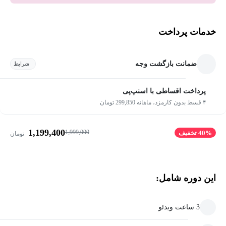
خدمات پرداخت
ضمانت بازگشت وجه
شرایط
پرداخت اقساطی با اسنپ‌پی
۴ قسط بدون کارمزد، ماهانه 299,850 تومان
1,199,400
1,999,000
40% تخفیف
تومان
این دوره شامل:
3 ساعت ویدئو