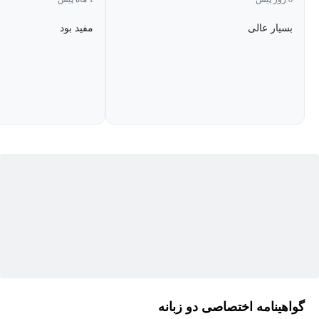
شناخت عمیق تر مشتری
بسیار عالی
مفید بود
کاهش هزینه های تبلیغات و بازاریابی
کنترل بهتر موجودی انبار
عبور آسان از بحران ها
گواهینامه اختصاصی دو زبانه