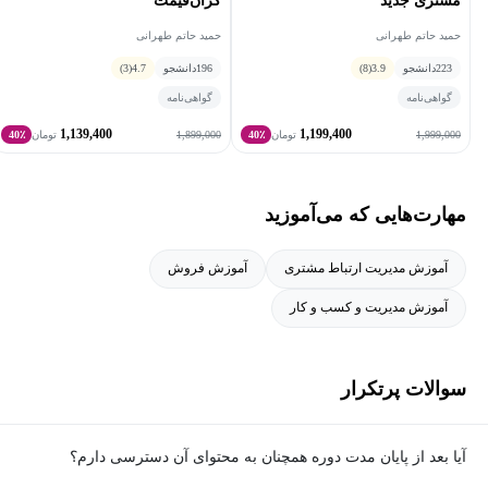
مشتری جدید
گران‌قیمت
حمید حاتم طهرانی
حمید حاتم طهرانی
223
دانشجو
3.9
(8)
196
دانشجو
4.7
(3)
گواهی‌نامه
گواهی‌نامه
1,139,400
1,199,400
1,899,000
1,999,000
تومان
40٪
تومان
40٪
مهارت‌هایی که می‌آموزید
آموزش مدیریت ارتباط مشتری
آموزش فروش
آموزش مدیریت و کسب و کار
سوالات پرتکرار
آیا بعد از پایان مدت دوره همچنان به محتوای آن دسترسی دارم؟