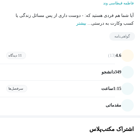
فاطمه قیطاسی وند
آیا شما هم فردی هستید که: - دوست داری از پس مسائل زندگی یا
کسب وکارت به درستی...
بیشتر
گواهی‌نامه
(13)
4.6
11 دیدگاه
349
دانشجو
1:15
ساعت
سرفصل‌ها
مقدماتی
اشتراک مکتب‌پلاس