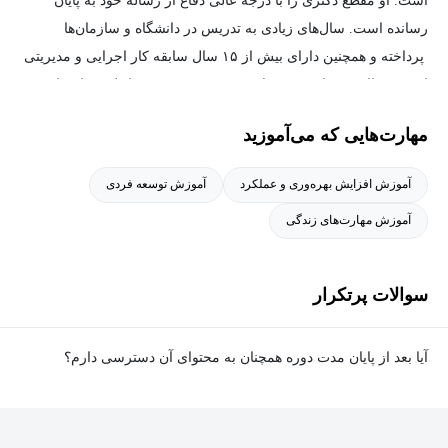
است. او مقطع دکتری را با درجه عالی دفاع از رساله خود به پایان
رسانده است. سال‌های زیادی به تدریس در دانشگاه و سازمان‌ها
پرداخته و همچنین دارای بیش از ۱۵ سال سابقه کار اجرایی و مدیریتی
است. مقالات بسیاری در مجلات معتبر مدیریتی در داخل و خارج از
کشور به چاپ رسانیده است و چندین کتاب در زمینه مدیریت ترجمه و
مهارت‌هایی که می‌آموزید
تالیف نموده است.
آموزش افزایش بهره‌وری و عملکرد
آموزش توسعه فردی
آموزش مهارت‌های زندگی
سوالات پرتکرار
آیا بعد از پایان مدت دوره همچنان به محتوای آن دسترسی دارم؟
بله. پس از پایان مدت دوره نیز به ویدئوها، تمرین‌ها، پروژه‌ها و سایر
محتوای آموزشی دوره دسترسی خواهید داشت؛ اما امکان تصحیح