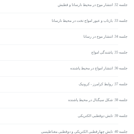
جلسه 32: انتشار موج در محیط نارسانا و قطبش
جلسه 33: بازتاب و عبور امواج تخت در محیط نارسانا
جلسه 34: انتشار موج در رسانا
جلسه 35: پاشندگی امواج
جلسه 36: انتشار امواج در محیط پاشنده
جلسه 37: روابط کرامرز - کرونیک
جلسه 38: شکل سیگنال در محیط پاشنده
جلسه 39: تابش دوقطبی الکتریکی
جلسه 40: تابش چهارقطبی الکتریکی و دوقطبی مغناطیسی