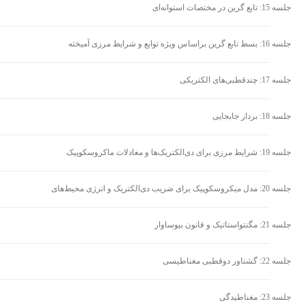
جلسه 15: تابع گرین در مختصات استوانه‌ای
جلسه 16: بسط تابع گرین براساس ویژه توابع و شرایط مرزی آمیخته
جلسه 17: چندقطبی‌های الکتریکی
جلسه 18: بردار جابجایی
جلسه 19: شرایط مرزی برای دی‌الکتریک‌ها و معادلات ماکروسکوپیک
جلسه 20: مدل میکروسکوپیک برای ضریب دی‌الکتریک و انرژی محیط‌های
دی‌الکتریک
جلسه 21: مگنتواستاتیک و قانون بیوساوار
جلسه 22: گشتاور دوقطبی مغناطیسی
جلسه 23: مغناطیدگی