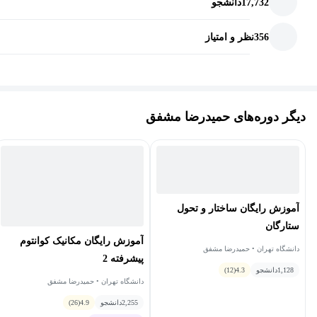
17,732
دانشجو
356
نظر و امتیاز
دیگر دوره‌های حمیدرضا مشفق
آموزش رایگان ساختار و تحول
ستارگان
آموزش رایگان مکانیک کوانتوم
دانشگاه تهران • حمیدرضا مشفق
پیشرفته 2
1,128
دانشجو
4.3
(12)
دانشگاه تهران • حمیدرضا مشفق
2,255
دانشجو
4.9
(26)