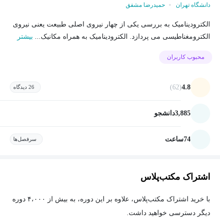
دانشگاه تهران
حمیدرضا مشفق
الکترودینامیک به بررسی یکی از چهار نیروی اصلی طبیعت یعنی نیروی
الکترومغناطیسی می پردازد. الکترودینامیک به همراه مکانیک...
بیشتر
محبوب کاربران
(62)
4.8
26 دیدگاه
3,885
دانشجو
74
ساعت
سرفصل‌ها
اشتراک مکتب‌پلاس
با خرید اشتراک مکتب‌پلاس، علاوه بر این دوره، به بیش از ۴،۰۰۰ دوره
دیگر دسترسی خواهید داشت.