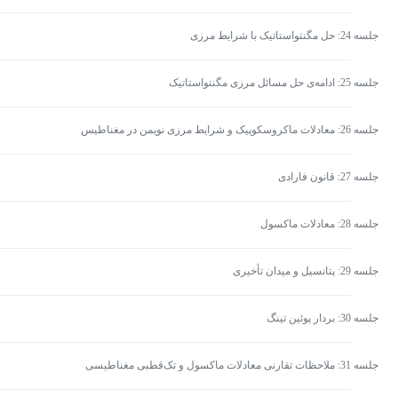
جلسه 24: حل مگنتواستاتیک با شرایط مرزی
جلسه 25: ادامه‌ی حل مسائل مرزی مگنتواستاتیک
جلسه 26: معادلات ماکروسکوپیک و شرایط مرزی نویمن در مغناطیس
جلسه 27: قانون فارادی
جلسه 28: معادلات ماکسول
جلسه 29: پتانسیل و میدان تأخیری
جلسه 30: بردار پوئین تینگ
جلسه 31: ملاحظات تقارنی معادلات ماکسول و تک‌قطبی مغناطیسی