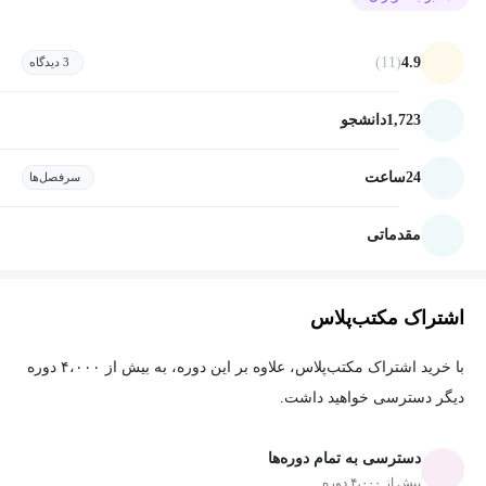
(11)
4.9
3 دیدگاه
1,723
دانشجو
24
ساعت
سرفصل‌ها
مقدماتی
اشتراک مکتب‌پلاس
با خرید اشتراک مکتب‌پلاس، علاوه بر این دوره، به بیش از ۴،۰۰۰ دوره
دیگر دسترسی خواهید داشت.
دسترسی به تمام دوره‌ها
بیش از ۴،۰۰۰ دوره