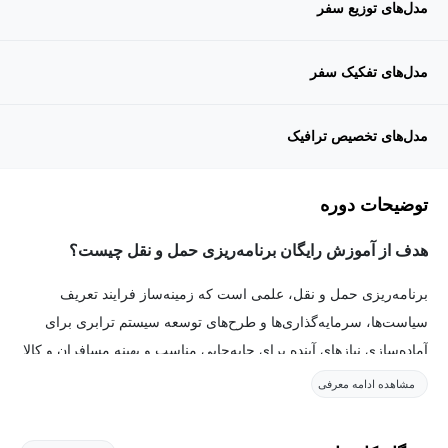
مدل‌های توزیع سفر
مدل‌های تفکیک سفر
مدل‌های تخصیص ترافیک
توضیحات دوره
هدف از آموزش رایگان برنامه‌ریزی حمل و نقل چیست؟
برنامه‌ریزی حمل و نقل، علمی است که زمینه‌ساز فرایند تعریف
سیاست‌ها، سرمایه‌گذاری‌ها و طرح‌های توسعه سیستم ترابری برای
آماده‌سازی نیازهای آینده برای جابه‌جایی مناسب و بهینه مسافران و کالا
است. ابزار تحلیل مورد استفاده در فرایند برنامه‌ریزی حمل و نقل،
مشاهده ادامه معرفی
سیستم مدل‌سازی حمل و نقل شهری (Transportation Modeling
System (TMS)) نامیده می‌شود که اغلب به‌عنوان فرایند چهار مرحله‌ای