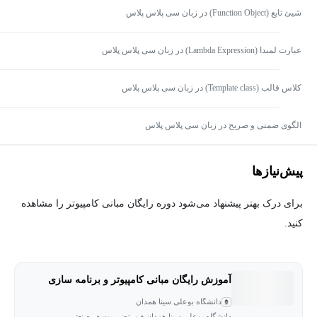
شیئ تابع (Function Object) در زبان سی پلاس پلاس
عبارت لمبدا (Lambda Expression) در زبان سی پلاس پلاس
کلاس قالب (Template class) در زبان سی پلاس پلاس
الگوی ضمنی و صریح در زبان سی پلاس پلاس
پیش‌نیاز‌ها
برای درک بهتر پیشنهاد می‌شود دوره رایگان مبانی کامپیوتر را مشاهده
کنید.
آموزش رایگان مبانی کامپیوتر و برنامه سازی
دانشگاه بوعلی سینا همدان
دانشگاه بوعلی سینا همدان • مرتضی یوسف صنعتی