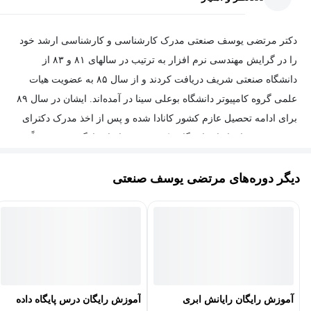
دکتر مرتضی یوسف صنعتی مدرک کارشناسی و کارشناسی ارشد خود
را در گرایش مهندسی نرم افزار به ترتیب در سالهای ۸۱ و ۸۳ از
دانشگاه صنعتی شریف دریافت کردند و از سال ۸۵ به عضویت هیات
علمی گروه کامپیوتر دانشگاه بوعلی سینا در آمده‌اند. ایشان در سال ۸۹
برای ادامه تحصیل عازم کشور کانادا شده و پس از اخذ مدرک دکترای
مهندسی نرم افزار از دانشگاه مک مستر به ایران بازگشته و مجدداً به
عنوان هیات علمی دانشگاه بوعلی سینا به فعالیت خود ادامه می‌دهند.
دیگر دوره‌های مرتضی یوسف صنعتی
ایشان علاوه بر تدریس، تجربه های مدیریتی مختلفی را در کارنامه خود
دارند.
آموزش رایگان رایانش ابری
آموزش رایگان درس پایگاه داده