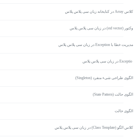
کلاس Array در کتابخانه زبان سی پلاس پلاس
وکتور (std vector) در زبان سی پلاس پلاس
مدیریت خطا با Exception در زبان سی پلاس پلاس
Exceptio در زبان سی پلاس پلاس
الگوی طراحی شیء منفرد (Singleton)
الگوی حالت (State Pattern)
الگوی حالت
کلاس الگو (Class Template) در زبان سی پلاس پلاس