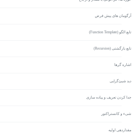
آرگومان های پیش فرض
تابع الگو (Function Template)
تابع بازگشتی (Recursion)
اشاره گرها
دید شیئ‌گرایی
جدا کردن تعریف و پیاده سازی
شیء و کانستراکتور
مقداردهی اولیه