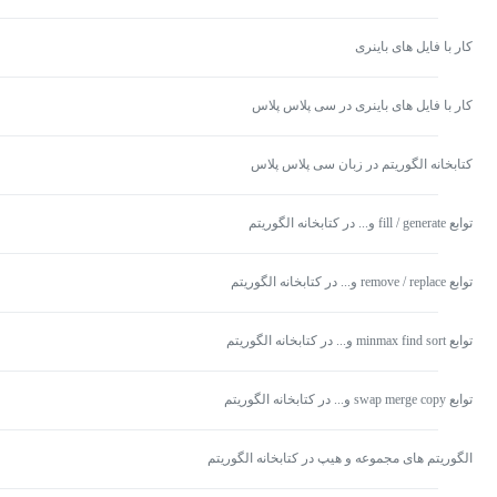
کار با فایل های باینری
کار با فایل های باینری در سی پلاس پلاس
کتابخانه الگوریتم در زبان سی پلاس پلاس
توابع fill / generate و... در کتابخانه الگوریتم
توابع remove / replace و... در کتابخانه الگوریتم
توابع minmax find sort و... در کتابخانه الگوریتم
توابع swap merge copy و... در کتابخانه الگوریتم
الگوریتم های مجموعه و هیپ در کتابخانه الگوریتم