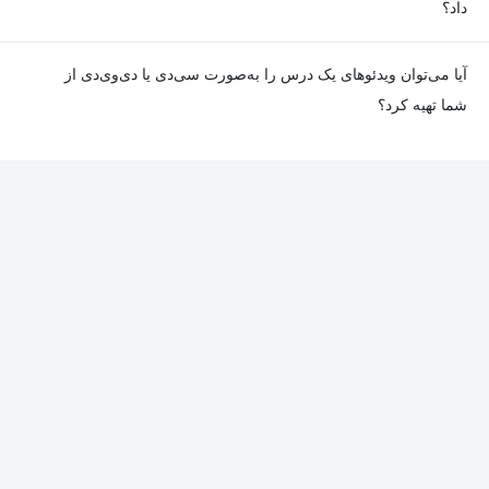
داد؟
در صورت مواجهه با هرگونه مشکل در دانلود یا پخش ویدئو، می‌توانید
آیا می‌توان ویدئوهای یک درس را به‌صورت سی‌دی یا دی‌وی‌دی از
از طریق صفحه ارتباط با ما اطلاع دهید تا تیم پشتیبانی به‌سرعت مشکل
شما تهیه کرد؟
را بررسی و رفع کند.
در حال حاضر امکان ارسال دروس به‌صورت سی‌دی یا دی‌وی‌دی وجود
ندارد و همه محتواها به شکل آنلاین ارائه می‌شوند.