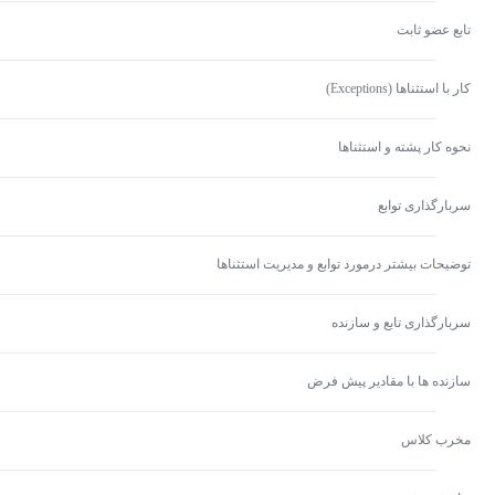
تابع عضو ثابت
کار با استثناها (Exceptions)
نحوه کار پشته و استثناها
سربارگذاری توابع
توضیحات بیشتر درمورد توابع و مدیریت استثناها
سربارگذاری تابع و سازنده
سازنده ها با مقادیر پیش فرض
مخرب کلاس