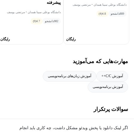
پیشرفته
دانشگاه بوعلی سینا همدان • مرتضی یوسف
صنعتی
دانشگاه بوعلی سینا همدان • مرتضی یوسف
889
دانشجو
4.8
(4)
صنعتی
982
دانشجو
4.7
(9)
رایگان
رایگان
مهارت‌هایی که می‌آموزید
آموزش C/C++
آموزش زبان‌های برنامه‌نویسی
آموزش برنامه‌نویسی
سوالات پرتکرار
اگر لینک دانلود یا پخش ویدئو مشکل داشت، چه کاری باید انجام