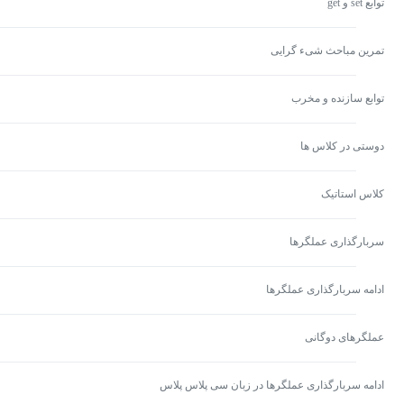
توابع set و get
تمرین مباحث شیء گرایی
توابع سازنده و مخرب
دوستی در کلاس ها
کلاس استاتیک
سربارگذاری عملگرها
ادامه سربارگذاری عملگرها
عملگرهای دوگانی
ادامه سربارگذاری عملگرها در زبان سی پلاس پلاس