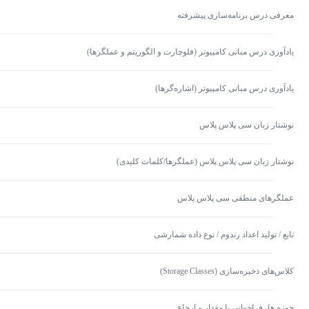
معرفی درس برنامه‌سازی پیشرفته
یادآوری درس مبانی کامپیوتر (فلوچارت و الگوریتم و عملگرها)
یادآوری درس مبانی کامپیوتر (اشاره‌گرها)
نوشتار زبان سی پلاس پلاس
نوشتار زبان سی پلاس پلاس (عملگرها/کلمات کلیدی)
عملگرهای منطقی سی پلاس پلاس
تابع / تولید اعداد رندوم / نوع داده شمارشی
کلاس‌های ذخیره‌سازی (Storage Classes)
حوزه ها، فراخوانی با مقدار و ارجاع