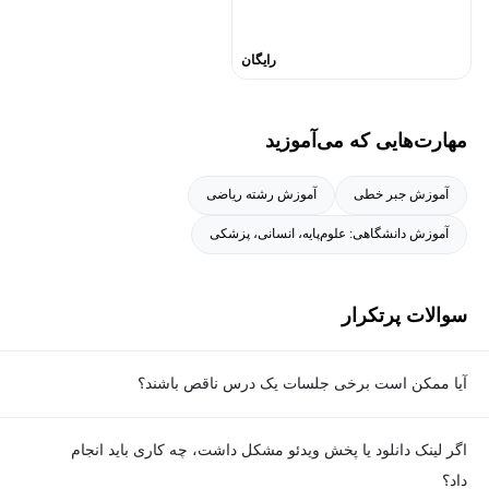
رایگان
مهارت‌هایی که می‌آموزید
آموزش جبر خطی
آموزش رشته ریاضی
آموزش دانشگاهی: علوم‌پایه، انسانی، پزشکی
سوالات پرتکرار
آیا ممکن است برخی جلسات یک درس ناقص باشند؟
معمولا تمامی جلسات هر درس به‌طور کامل ضبط می‌شوند؛ اما گاهی
اگر لینک دانلود یا پخش ویدئو مشکل داشت، چه کاری باید انجام
به دلیل برخی ناهماهنگی‌ها ممکن است یک یا چند جلسه ضبط نشده
داد؟