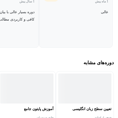
1 ماه پیش
1 سال پیش
عالی
دوره بسیار عالی با بی
کافی و کاربردی مطالب
دوره‌های مشابه
تعیین سطح زبان انگلیسی
آموزش پایتون جامع
جمعی از اساتید
جادی میرمیرانی