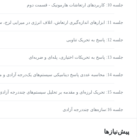
جلسه 10: کاربردهای ارتعاشات هارمونیک - قسمت دوم
جلسه 11: ابزارهای اندازه‌گیری ارتعاش، اتلاف انرژی در میرایی لزج، سیستم‌های با میرایی غیر لزج
جلسه 12: پاسخ به تحریک تناوبی
جلسه 13: پاسخ به تحریکات اختیاری، پله‌ای و ضربه‌ای
جلسه 14: محاسبه عددی پاسخ دینامیکی سیستم‌های یک‌درجه آزادی و مقدمه‌ای بر تحریک لرزه‌ای
جلسه 15: تحریک لرزه‌ای و مقدمه بر تحلیل سیستم‌های چنددرجه آزادی
جلسه 16:سازه‌های چنددرجه آزادی
پیش‌نیاز‌ها