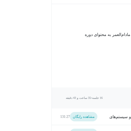
دام‌العمر به محتوای دوره
16 جلسه
35 ساعت و 43 دقیقه
ا و سیستم‌های
مشاهده رایگان
131:27