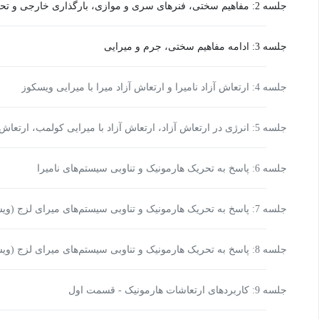
جلسه 2: مفاهیم سختی، فنرهای سری و موازی، بارگذاری خارجی و تحریک لرزه‌ای
جلسه 3: ادامه مفاهیم سختی، جرم و میرایی
جلسه 4: ارتعاش آزاد نامیرا و ارتعاش آزاد میرا با میرایی ویسکوز
جلسه 5: انرژی در ارتعاش آزاد، ارتعاش آزاد با میرایی کولمب، ارتعا
کولمب
جلسه 6: پاسخ به تحریک هارمونیک و تناوبی سیستم‌های نامیرا
جلسه 7: پاسخ به تحریک هارمونیک و تناوبی سیستم‌های میرای لزج (ویسکوز) - قسمت اول
جلسه 8: پاسخ به تحریک هارمونیک و تناوبی سیستم‌های میرای لزج (ویسکوز) - قسمت دوم
جلسه 9: کاربردهای ارتعاشات هارمونیک - قسمت اول