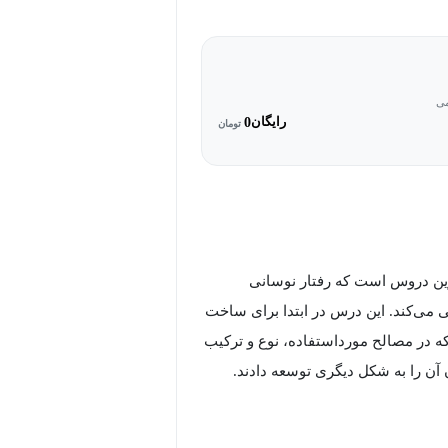
می
رایگان
0
تومان
رین دروس است که رفتار نوسانی
سی می‌کند. این درس در ابتدا برای ساخت
 که در مصالح مورداستفاده، نوع و ترکیب
 آن را به شکل دیگری توسعه دادند.
ث آن برای موفقیت در امتحان و موفقیت