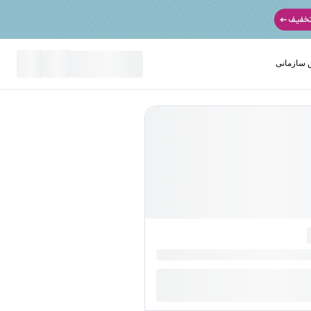
سازمانی
نید