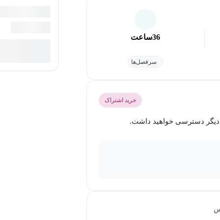
36
ساعت
سرفصل‌ها
خرید اشتراک
س