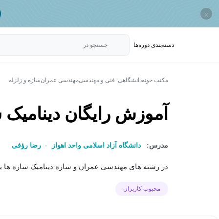
×
دسته‌بندی‌ دوره‌ها
جستجو در
مکتب خونه
دانشگاهی: فنی و مهندسی
مهندسی عمران
سازه و زلزله
آموزش رایگان دینامیک س
مدرس:
دانشگاه آزاد اسلامی واحد اهواز
رضا رؤفی
در رشته های مهندسی عمران و سازه دینامیک سازه ها ی
محبوب کاربران