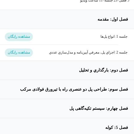
5 فصل
23 جلسه
11 ساعت ویدیو
فصل اول: مقدمه
جلسه 1: انواع پل‌ها
مشاهده رایگان
جلسه 2: اجزاي پل، معرفي آيين‌نامه و مدل‌سازي عددي
مشاهده رایگان
فصل دوم: بارگذاري و تحليل
فصل سوم: طراحی پل دو عنصری راه با تیرورق فولادی مرکب
فصل چهارم: سیستم تکیه‌گاهی پل
فصل 5: کوله