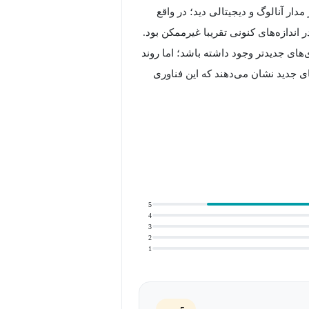
ار آنالوگ و دیجیتالی دید؛ در واقع
 اندازه‌های کنونی تقریبا غیرممکن بود.
ی‌های جدیدتر وجود داشته باشد؛ اما روند
 جدید نشان می‌دهند که این فناوری
 مجتمع خطی باشد. به همین دلیل
ت‌افزار واجب دانست.
مدارهای دیجیتال، آنالوگ و مرکب
5
4
ز آن ساخته شده‌اند. مدارهای مجتمع
3
که می‌توانند با تکنیکی جدید و بدون
2
1
ا انجام دهند و به همین دلیل برای