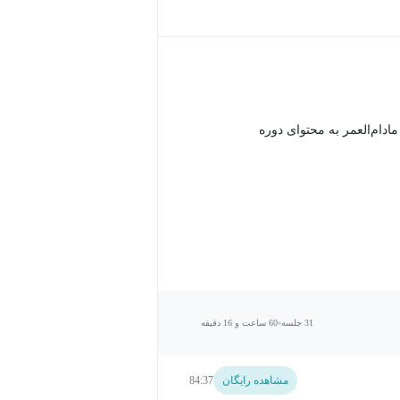
دام‌العمر به محتوای دوره
31 جلسه
60 ساعت و 16 دقیقه
مشاهده رایگان
84:37