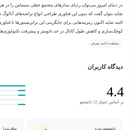
در دنیای امروز می‌توان ردپای مدارهای مجتمع خطی سیماس را در هر مد
شاید بتوان گفت که بدون این فناوری طراحی انواع تراشه‌های آنالوگ در
البته شاید اکنون زمزمه‌هایی برای جایگزینی این ترانزیستورها با فناور
کوچک‌سازی و کاهش طول کانال در حد نانومتر و پیشرفت تکنولوژی‌های
حداقل تا دو دهه دیگر اولین و شاید تنها انتخاب برای ساخت مدارهای
مشاهده ادامه معرفی
می‌توان یادگیری طراحی این مدارها را بر هر مهندس الکترونیک و سخ
دیدگاه کاربران
مدارهای مجتمع خطی دقیقا چه هستند؟
سال‌های زیادی است که فناوری سیماس انتخاب اصلی سازندگان انواع 
4.4
است و اکنون همه تراشه‌ها و آی‌سی‌هایی که می‌شناسیم با استفاده ا
خطی سیماس شامل صدها و شاید هزاران ترانزیستور بسیار کوچک هستند 
بر اساس امتیاز 12 دانشجو
نیاز به در نظر گرفتن سیگنال‌های پیوسته در زمان پردازش‌های آنالوگ ر
ترکیب این مدارها با ساختارهای دیجیتال به کار می‌آیند.
دانشجوی دوره
میلاد پذیرا