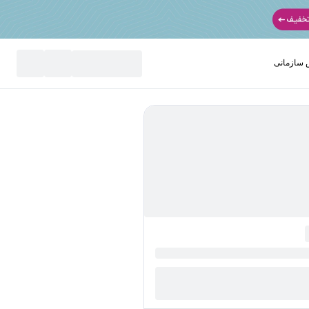
سازمانی
نید