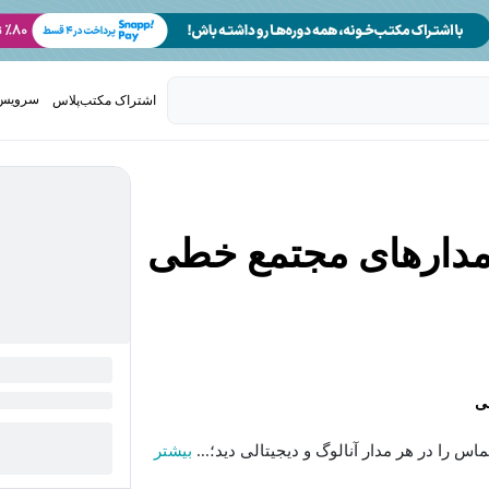
سرویس 
اشتراک مکتب‌پلاس
تدریس ک
مدارهای مجتمع خطی
ی
 را در هر مدار آنالوگ و دیجیتالی دید؛...
بیشتر