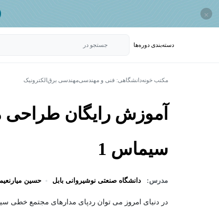
×
دسته‌بندی‌ دوره‌ها
جستجو در
مکتب خونه
دانشگاهی: فنی و مهندسی
مهندسی برق
الکترونیک
آموزش رایگان طراحی 
سیماس 1
مدرس:
دانشگاه صنعتی نوشیروانی بابل
حسین میارنعیم
در دنیای امروز می توان ردپای مدارهای مجتمع خطی سیماس