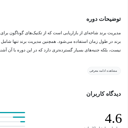
توضیحات دوره
مدیریت برند شاخه‌ای از بازاریابی است که از تکنیک‌های گوناگون ب
برند در طول زمان استفاده می‌شود. همچنین مدیریت برند تنها شامل
نیست، بلکه جنبه‌های بسیار گسترده‌تری دارد که در این دوره با آن آشن
در دست گرفتن بازار هدف برای فروش محصولات یا ارائه خدمات به مش
مشاهده ادامه معرفی
مشتریان فعلی و مشتریان احتمالی تعریف دیگری از مدیریت برند میبا
دیدگاه کاربران
4.6