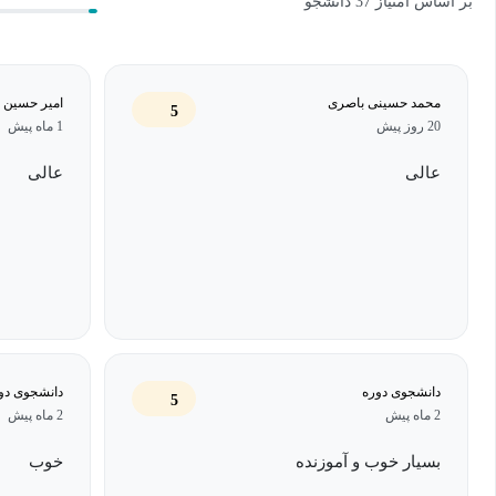
بر اساس امتیاز 37 دانشجو
محمد حسینی باصری
امیر حسین م
5
20 روز پیش
1 ماه پیش
عالی
عالی
دانشجوی دوره
دانشجوی دو
5
2 ماه پیش
2 ماه پیش
بسیار خوب و آموزنده
خوب