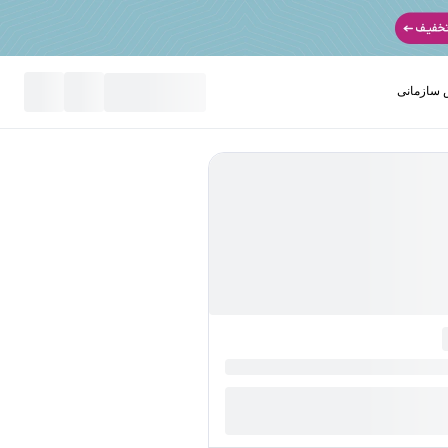
سازمانی
نید