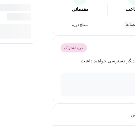
عت
مقدماتی
ل‌ها
سطح دوره
خرید اشتراک
س