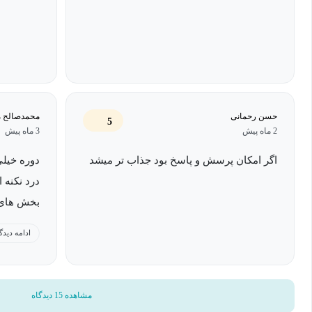
حسن رحمانی
محمدصالح م
5
2 ماه پیش
3 ماه پیش
اگر امکان پرسش و پاسخ بود جذاب تر میشد
دوره خیلی
درد نکنه ا
بخش های 
اسلایدها 
ادامه دیدگ
مکتب خونه
چون بعضی 
ممکن می
مشاهده 15 دیدگاه