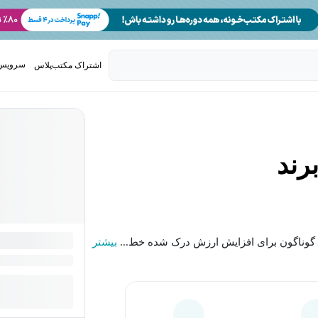
سرویس 
اشتراک مکتب‌پلاس
تدریس ک
رند
ای گوناگون برای افزایش ارزش درک شده خط...
بیشتر