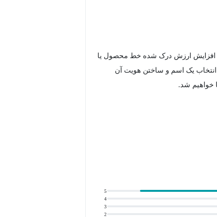
رای افزایش ارزش درک شده خط محصول یا
 انتخاب یک اسم و ساختن هویت آن
ا خواهیم شد.
تریان و ایجاد اطمینان عمیق در ذهن
شد.
5
4
3
2