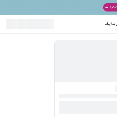
سازمانی
نید