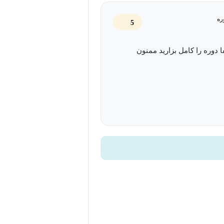
 مهندسی ترابری هستید و می‌خواهید
ره
5
ند. همچنین، اگر علاقه‌مند به حوزه
ه را بیاموزید، این دوره می‌تواند برای
 دوره را کامل بزارید ممنون
مهندسی ترابری هستید و می‌خواهید
ب باشد. همچنین، افراد حرفه‌ای که قبلاً
عه دهند، می‌توانند از این دوره استفاده
ابری هستید و می‌خواهید در جریان
واند برای شما مناسب باشد.
 تکنولوژی‌های جدید، روش‌های تحلیل و