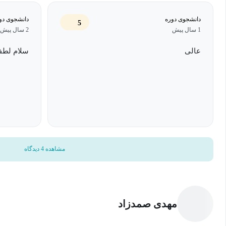
دانشجویان و علاقه‌مندان به مهندسی ترابری: اگر شما دانشجوی رشته
دانشجوی دوره
دانشجوی دو
5
دانش و مهارت‌های خود را تقویت کنید، این دوره می‌تواند به شما کمک ک
1 سال پیش
2 سال پیش
ترابری هستید و می‌خواهید به صورت خودآموز دانش و مهارت‌های این حوز
عالی
سلام لطفا
شما مناسب باشد.
فارغ‌التحصیلان و افراد حرفه‌ای: اگر شما یک فارغ‌التحصیل در رشته 
مهارت‌ها و دانش خود را به‌روز کنید، این دوره می‌تواند برای شما مناس
در زمینه ترابری فعالیت می‌کرده‌اند و می‌خواهند مهارت‌های خود را توس
کنند.
مشاهده 4 دیدگاه
کارشناسان حوزه ترابری: اگر شما یک کارشناس یا متخصص در حوزه تر
آخرین تحولات و روش‌های مهندسی در این زمینه باشید، این دوره می‌ت
آموزش‌های رایگان مهندسی ترابری می‌توانند به شما امکان بدهند تا با
مهدی صمدزاد
طراحی، و مسائل پیش‌رو در ترابری آشنا شوید.