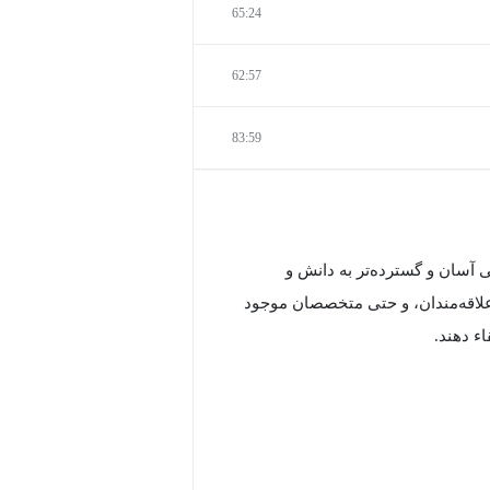
65:24
62:57
83:59
آسان و گسترده‌تر به دانش و
 علاقه‌مندان، و حتی متخصصان موجود
ء دهند.
د به ارتقاء توانمندی‌ها و مهارت‌های