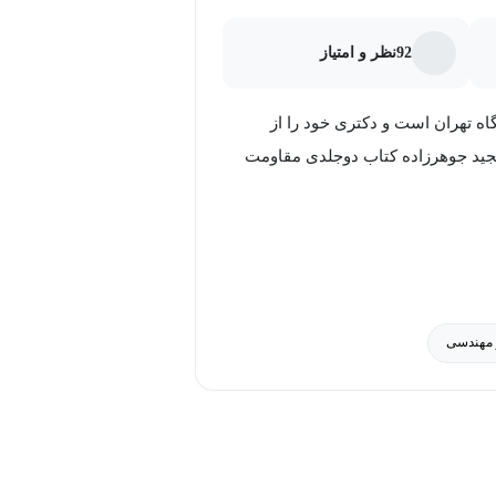
دید و می‌خواهید دانش عمومی خود را در
92
نظر و امتیاز
 آموزش‌ها به شما امکان می‌دهند تا
ملکرد و طراحی سیستم‌های حمل و نقل
 تهران است و دکتری خود را از
جید جوهرزاده کتاب دو‌جلدی مقاومت
 حرفه‌ای و علاقه‌مندان به مهندسی
 مهندسی