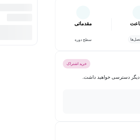
عت
مقدماتی
ل‌ها
سطح دوره
خرید اشتراک