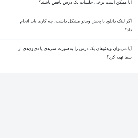
***این دوره درحال ضبط است***
آیا ممکن است برخی جلسات یک درس ناقص باشند؟
معمولا تمامی جلسات هر درس به‌طور کامل ضبط می‌شوند؛ اما گاهی
اگر لینک دانلود یا پخش ویدئو مشکل داشت، چه کاری باید انجام
به دلیل برخی ناهماهنگی‌ها ممکن است یک یا چند جلسه ضبط نشده
داد؟
باشد. جزئیات این موارد در توضیحات هر درس درج شده است.
در صورت مواجهه با هرگونه مشکل در دانلود یا پخش ویدئو، می‌توانید
آیا می‌توان ویدئوهای یک درس را به‌صورت سی‌دی یا دی‌وی‌دی از
از طریق صفحه ارتباط با ما اطلاع دهید تا تیم پشتیبانی به‌سرعت مشکل
شما تهیه کرد؟
را بررسی و رفع کند.
در حال حاضر امکان ارسال دروس به‌صورت سی‌دی یا دی‌وی‌دی وجود
ندارد و همه محتواها به شکل آنلاین ارائه می‌شوند.