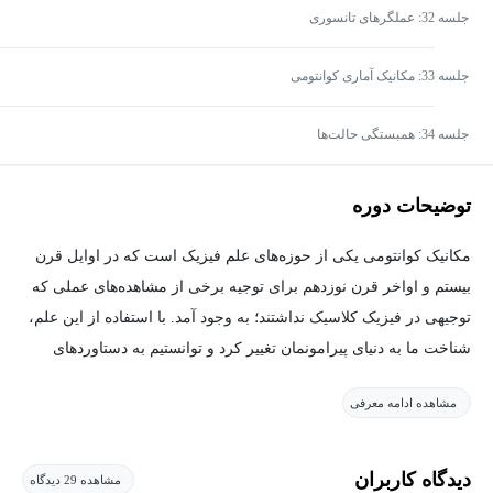
جلسه 32: عملگر‌های تانسوری
جلسه 33: مکانیک آماری کوانتومی
جلسه 34: همبستگی حالت‌ها
توضیحات دوره
مکانیک کوانتومی یکی از حوزه‌های علم فیزیک است که در اوایل قرن
بیستم و اواخر قرن نوزدهم برای توجیه برخی از مشاهده‌های عملی که
توجیهی در فیزیک کلاسیک نداشتند؛ به وجود آمد. با استفاده از این علم،
شناخت ما به دنیای پیرامونمان تغییر کرد و توانستیم به دستاوردهای
جدیدی در دنیای علم و فناوری دست پیدا کنیم.
مشاهده ادامه معرفی
با استفاده از مباحث مطرح‌شده در این علم، می‌توان ساختارهای اتمی
را موردبررسی قرار داده و رفتار الکترون‌ها را در حالت‌های مختلف
دیدگاه کاربران
مشاهده 29 دیدگاه