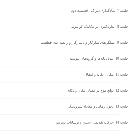
جلسه 7: نمادگذاری دیراک - قسمت دوم
جلسه 8: اندازه‌گیری در مکانیک کوانتومی
جلسه 9: عملگرهای سازگار و ناسازگار و رابطه عدم قطعیت
جلسه 10: تبدیل پایه‌ها و گروه‌های پیوسته
جلسه 11: مکان، تکانه و انتقال
جلسه 12: توابع موج در فضای مکان و تکانه
جلسه 13: تحول زمانی و معادله شرودینگر
جلسه 14: حرکت تقدیمی اسپین و نوسانات نوترینو