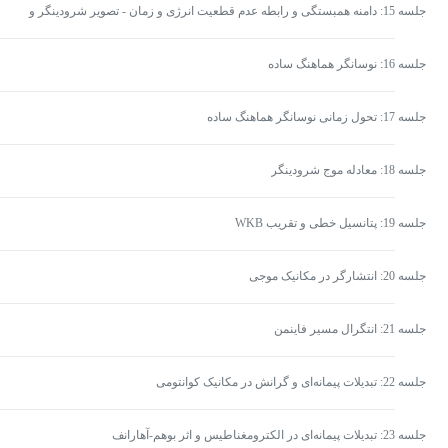
جلسه 15: دامنه همبستگی و رابطه عدم قطعیت انرژی و زمان - تصویر شرودینگر و
هایزنبرگ
جلسه 16: نوسانگر هماهنگ ساده
جلسه 17: تحول زمانی نوسانگر هماهنگ ساده
جلسه 18: معادله موج شرودینگر
جلسه 19: پتانسیل خطی و تقریب WKB
جلسه 20: انتشارگر در مکانیک موجی
جلسه 21: انتگرال مسیر فاینمن
جلسه 22: تبدیلات پیمانه‌ای و گرانش در مکانیک کوانتومی
جلسه 23: تبدیلات پیمانه‌ای در الکترومغناطیس و اثر بوهم-آهارانف