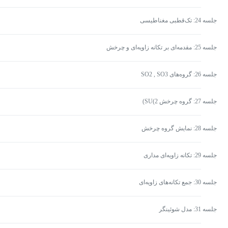
جلسه 24: تک‌قطبی مغناطیسی
جلسه 25: مقدمه‌ای بر تکانه زاویه‌ای و چرخش
جلسه 26: گروه‌های SO2 , SO3
جلسه 27: گروه چرخش SU(2)
جلسه 28: نمایش گروه چرخش
جلسه 29: تکانه زاویه‌ای مداری
جلسه 30: جمع تکانه‌های زاویه‌ای
جلسه 31: مدل شوئینگر