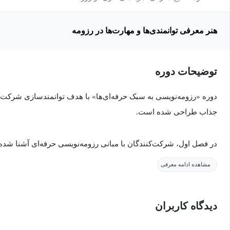
هنر معرفی توانمندی‌ها و مهارت‌ها در رزومه
توضیحات دوره
دوره «رزومه‌نویسی به سبک حرفه‌ای‌ها» با هدف توانمندسازی شرکت‌کن
جذاب طراحی شده است.
در فصل اول، شرکت‌کنندگان با مبانی رزومه‌نویسی حرفه‌ای آشنا شده
درک می‌کنند. همچنین، موضوع کشف مسیر شغلی مناسب بررسی می‌شود
مشاهده ادامه معرفی
را شفاف مشخص کنند و فهرست نکات ضروری برای نوشتن رزومه‌ای استا
رزومه به شکل اصولی شکل بگیرد.
دیدگاه کاربران
در ادامه، نکات کلیدی نگارش سوابق تحصیلی و نحوه صحیح معرفی تجر