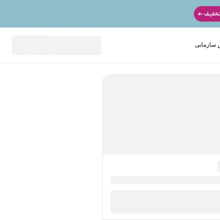
سازمانی
نید