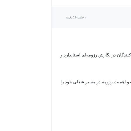
4 جلسه
23 دقیقه
ندگان در نگارش رزومه‌ای استاندارد و
 و اهمیت رزومه در مسیر شغلی خود را
 تا افراد بتوانند اهداف شغلی خود
ندارد ارائه می‌گردد تا ساختار
به‌های کاری آموزش داده می‌شود تا