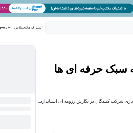
سرویس 
اشتراک مکتب‌پلاس
تدریس ک
 سبک حرفه ای ها
ازی شرکت کنندگان در نگارش رزومه ای استاندارد...
بیشتر