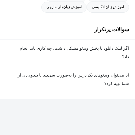
آموزش زبان انگلیسی
آموزش زبان‌های خارجی
سوالات پرتکرار
اگر لینک دانلود یا پخش ویدئو مشکل داشت، چه کاری باید انجام
داد؟
در صورت مواجهه با هرگونه مشکل در دانلود یا پخش ویدئو، می‌توانید
آیا می‌توان ویدئوهای یک درس را به‌صورت سی‌دی یا دی‌وی‌دی از
از طریق صفحه ارتباط با ما اطلاع دهید تا تیم پشتیبانی به‌سرعت مشکل
شما تهیه کرد؟
را بررسی و رفع کند.
در حال حاضر امکان ارسال دروس به‌صورت سی‌دی یا دی‌وی‌دی وجود
ندارد و همه محتواها به شکل آنلاین ارائه می‌شوند.