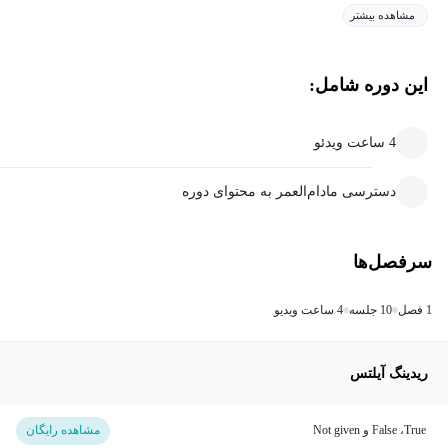
مشاهده بیشتر
این دوره شامل:
4 ساعت ویدئو
دسترسی مادام‌العمر به محتوای دوره
سرفصل‌ها
1 فصل
10 جلسه
4 ساعت ویدیو
ریدینگ آیلتس
False ،True و Not given
مشاهده رایگان