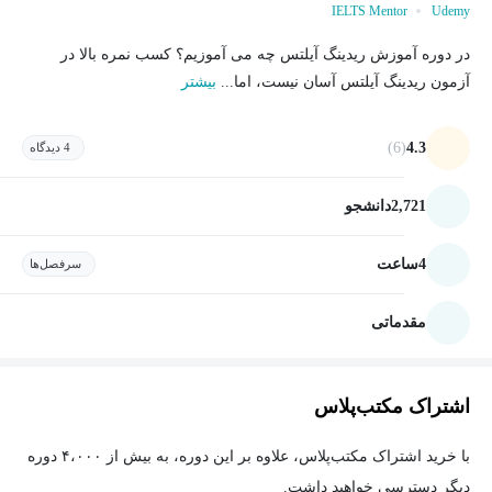
IELTS Mentor
Udemy
در دوره آموزش ریدینگ آیلتس چه می آموزیم؟ کسب نمره بالا در
آزمون ریدینگ آیلتس آسان نیست، اما...
بیشتر
(6)
4.3
4 دیدگاه
2,721
دانشجو
4
ساعت
سرفصل‌ها
مقدماتی
اشتراک مکتب‌پلاس
با خرید اشتراک مکتب‌پلاس، علاوه بر این دوره، به بیش از ۴،۰۰۰ دوره
دیگر دسترسی خواهید داشت.