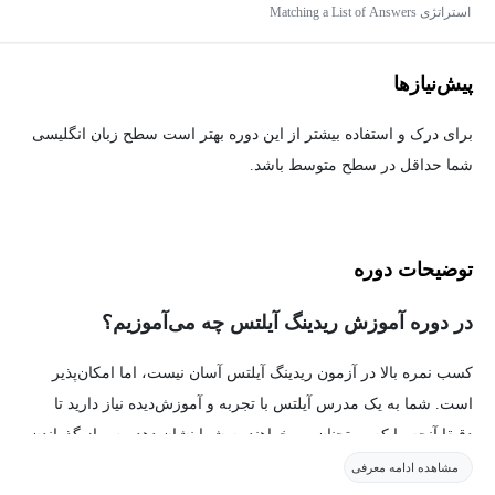
استراتژی Matching a List of Answers
پیش‌نیاز‌ها
برای درک و استفاده بیشتر از این دوره بهتر است سطح زبان انگلیسی
شما حداقل در سطح متوسط باشد.
توضیحات دوره
در دوره آموزش ریدینگ آیلتس چه می‌آموزیم؟
کسب نمره بالا در آزمون ریدینگ آیلتس آسان نیست، اما امکان‌پذیر
است. شما به یک مدرس آیلتس با تجربه و آموزش‌دیده نیاز دارید تا
دقیقا آنچه را که ممتحنان می‌خواهند به شما نشان دهد. پس از گذراندن
این دوره ریدینگ آیلتس، دانش، استراتژی، مهارت‌ها و تکنیک‌های استاد
مشاهده ادامه معرفی