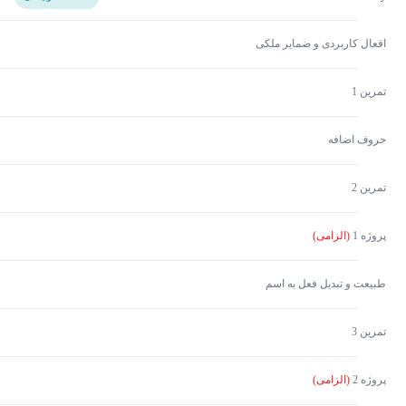
افعال کاربردی و ضمایر ملکی
تمرین 1
حروف اضافه
تمرین 2
پروژه 1
(الزامی)
طبیعت و تبدیل فعل به اسم
تمرین 3
پروژه 2
(الزامی)