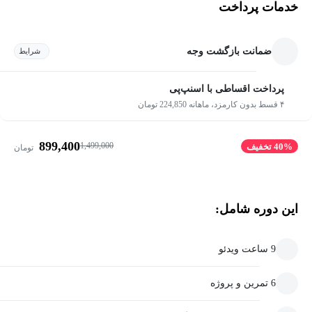
خدمات پرداخت
ضمانت بازگشت وجه
شرایط
پرداخت اقساطی با اسنپ‌پی
۴ قسط بدون کارمزد، ماهانه 224,850 تومان
899,400
1,499,000
40% تخفیف
تومان
این دوره شامل:
9 ساعت ویدئو
6 تمرین و پروژه