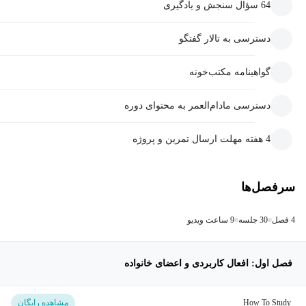
64 سؤال سنجش و یادگیری
دسترسی به تالار گفتگو
گواهینامه مکتب‌خونه
دسترسی مادام‌العمر به محتوای دوره
4 هفته مهلت ارسال تمرین و پروژه
سرفصل‌ها
4 فصل
30 جلسه
9 ساعت ویدیو
فصل اول: افعال کاربردی و اعضای خانواده
How To Study
مشاهده رایگان