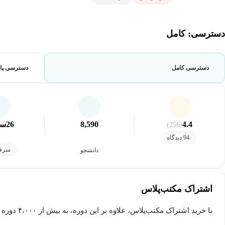
دسترسی: کامل
دسترسی کامل
دسترسی پای
4.4
8,590
26
سا
(256)
94 دیدگاه
سرفص
دانشجو
اشتراک مکتب‌پلاس
با خرید اشتراک مکتب‌پلاس، علاوه بر این دوره، به بیش از ۴،۰۰۰ دوره دیگر دسترسی خواهید داشت.