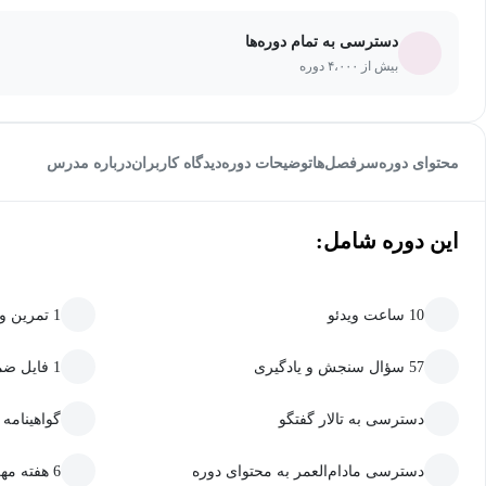
دسترسی به تمام دوره‌ها
بیش از ۴،۰۰۰ دوره
محتوای دوره
سرفصل‌ها
توضیحات دوره
دیدگاه کاربران
درباره مدرس
این دوره شامل:
10 ساعت ویدئو
1 تمرین و پروژه
57 سؤال سنجش و یادگیری
1 فایل ضمیمه قابل دانلود
دسترسی به تالار گفتگو
گواهینامه
دسترسی مادام‌العمر به محتوای دوره
6 هفته مهلت ارسال تمرین و پروژه