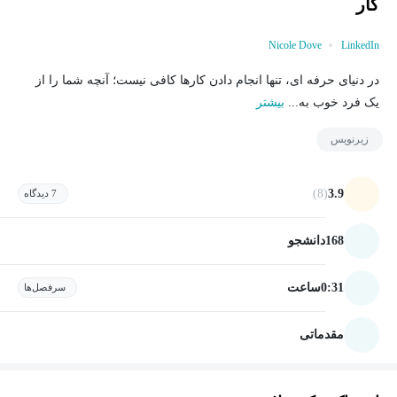
کار
Nicole Dove
LinkedIn
در دنیای حرفه ای، تنها انجام دادن کارها کافی نیست؛ آنچه شما را از
یک فرد خوب به...
بیشتر
زیرنویس
(8)
3.9
7 دیدگاه
168
دانشجو
0:31
ساعت
سرفصل‌ها
مقدماتی