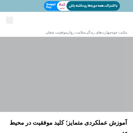
مکتب خونه
مهارت‌های زندگی
سلامت روان
موفقیت شغلی
آموزش عملکردی متمایز؛ کلید موفقیت در محیط