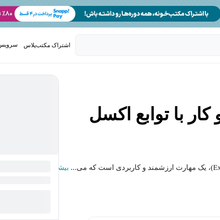
سرویس 
اشتراک مکتب‌پلاس
تدریس ک
ار با توابع اکسل
بیشتر