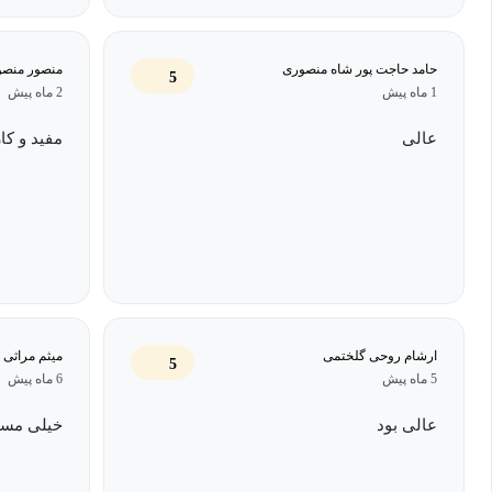
حامد حاجت پور شاه منصوری
منصور منص
5
1 ماه پیش
2 ماه پیش
عالی
مفید و کا
ارشام روحی گلختمی
میثم مراثی
5
5 ماه پیش
6 ماه پیش
عالی بود
خیلی مسلط