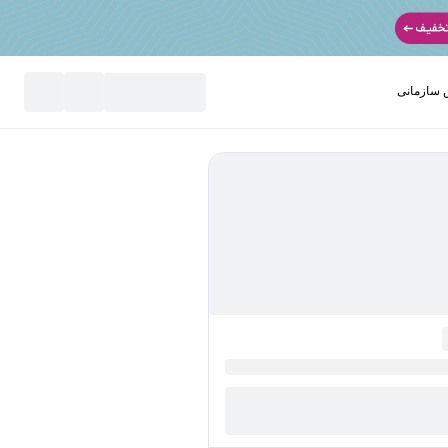
سازمانی
نید