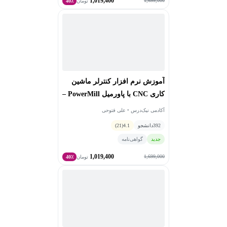
1,019,400
1,699,000
تومان
40٪
آموزش نرم افزار کنترلر ماشین
کاری CNC با پاورمیل PowerMill –
مقدماتی
آکادمی نیک‌درس • علی فتوحی
392
دانشجو
4.1
(21)
جدید
گواهی‌نامه
1,019,400
1,699,000
تومان
40٪