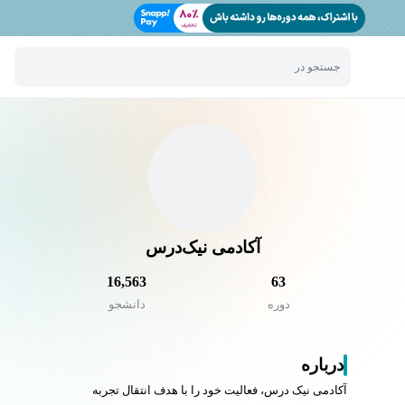
جستجو در
آکادمی نیک‌درس
16,563
63
دوره
دانشجو
درباره
آکادمی نیک درس، فعالیت خود را با هدف انتقال تجربه