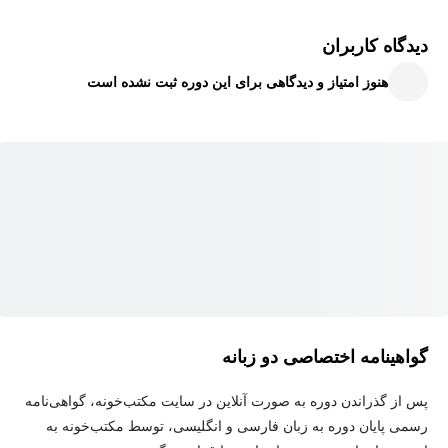
کوانتیزاسیون آن‌ها را کارآمدتر، سریع‌تر و در دسترس‌تر می‌سازد.
دیدگاه کاربران
این امر امکان اجرای آن‌ها را بر روی انواع مختلفی از دستگاه‌ها، از
هنوز امتیاز و دیدگاهی برای این دوره ثبت نشده است
جمله گوشی‌های هوشمند، رایانه‌های شخصی و دستگاه‌های لبه، فراهم
می‌کند و کاهش عملکرد را به حداقل می‌رساند.
در پایان این دوره، شما با تکنیک‌های کوانتیزاسیون آشنا خواهید شد و
قادر خواهید بود آن‌ها را برای فشرده‌سازی و بهینه‌سازی مدل‌های هوش
مصنوعی تولیدی خود بکار گیرید و آن‌ها را در دسترس‌تر و کارآمدتر
سازید.
گواهینامه اختصاصی دو زبانه
پس از گذراندن دوره به صورت آنلاین در سایت مکتب‌خونه، گواهی‌نامه
رسمی پایان دوره به زبان فارسی و انگلیسی، توسط مکتب‌خونه به