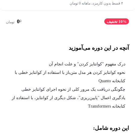
۴ قسط بدون کارمزد، ماهانه 0 تومان
0
0
10% تخفیف
تومان
آنچه در این دوره می‌آموزید
درک مفهوم "کوانتایز کردن" و علت انجام آن
نحوه کوانتایز کردن هر مدل متن‌باز با استفاده از کوانتایز خطی با
کتابخانه Quanto
چگونگی دریافت یک مرور کلی از نحوه اجرای کوانتایز خطی
یادگیری اعمال "پایین‌ریزی"، شکل دیگری از کوانتایز، با استفاده از
کتابخانه Transformers
این دوره شامل: