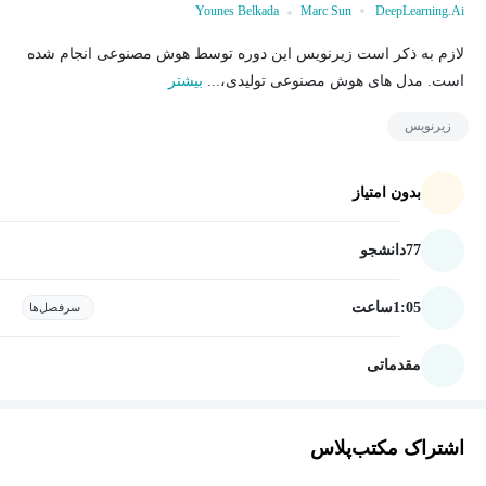
Younes Belkada
Marc Sun
DeepLearning.Ai
لازم به ذکر است زیرنویس این دوره توسط هوش مصنوعی انجام شده
است. مدل های هوش مصنوعی تولیدی،...
بیشتر
زیرنویس
بدون امتیاز
77
دانشجو
1:05
ساعت
سرفصل‌ها
مقدماتی
اشتراک مکتب‌پلاس