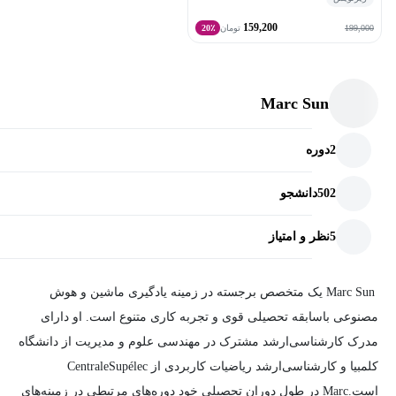
159,200
199,000
تومان
20٪
Marc Sun
2
دوره
502
دانشجو
5
نظر و امتیاز
Marc Sun یک متخصص برجسته در زمینه یادگیری ماشین و هوش
مصنوعی باسابقه تحصیلی قوی و تجربه کاری متنوع است. او دارای
مدرک کارشناسی‌ارشد مشترک در مهندسی علوم و مدیریت از دانشگاه
کلمبیا و کارشناسی‌ارشد ریاضیات کاربردی از CentraleSupélec
است.Marc در طول دوران تحصیلی خود دوره‌های مرتبطی در زمینه‌های