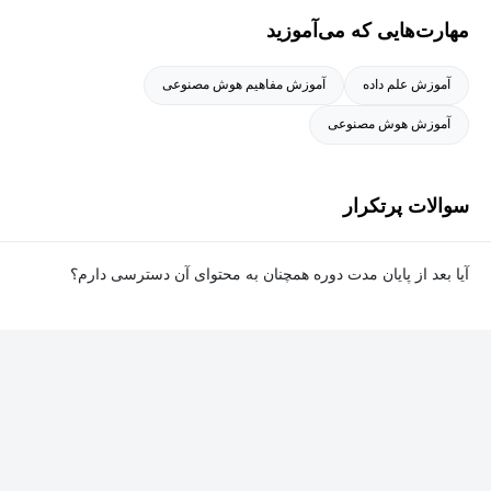
مهارت‌هایی که می‌آموزید
آموزش علم داده
آموزش مفاهیم هوش مصنوعی
آموزش هوش مصنوعی
سوالات پرتکرار
آیا بعد از پایان مدت دوره همچنان به محتوای آن دسترسی دارم؟
بله. پس از پایان مدت دوره نیز به ویدئوها، تمرین‌ها، پروژه‌ها و سایر
محتوای آموزشی دوره دسترسی خواهید داشت؛ اما امکان تصحیح
تمرین‌ها توسط پشتیبان دوره و دریافت گواهی‌نامه برای شما وجود
نخواهد داشت.