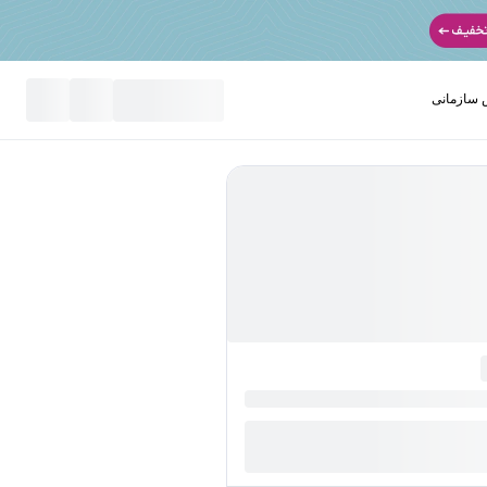
سازمانی
نید