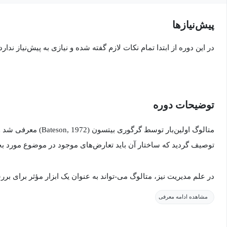
پیش‌نیاز‌ها
در این دوره از ابتدا تمام نکات لازم گفته شده و نیازی به پیش‌نیاز ندارد.
توضیحات دوره
متالوگ اولین‌بار توسط گرگو
توصیف گردید که ساختار آن باید تعارض‌های موجود در موضوع مورد بح
در علم مدیریت نیز، متالوگ می-تواند به عنوان یک ابزار مؤثر برای بر
نوآوری‌های مدیریتی مورد استفاده قرار گیرد. این شیوه مکالمه این امکا
مشاهده ادامه معرفی
تجارب مختلف افراد را در مورد یک موضوع مشخص جمع‌آوری و که الگو
مسائل سازمانی مطرح شود.