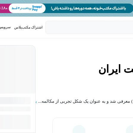
سرویس 
اشتراک مکتب‌پلاس
تدریس ک
ت ایران
بیشتر