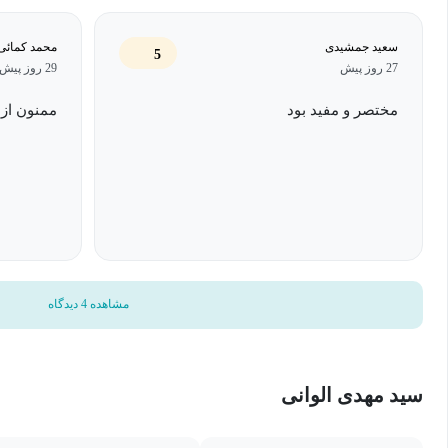
امید است که نتایج این برنامه به توسعه علم مدیریت و بهبود عملکرد 
سعید جمشیدی
محمد کمائی
5
نماید.
27 روز پیش
29 روز پیش
مختصر و مفید بود
ممنون از 
مشاهده 4 دیدگاه
سید مهدی الوانی