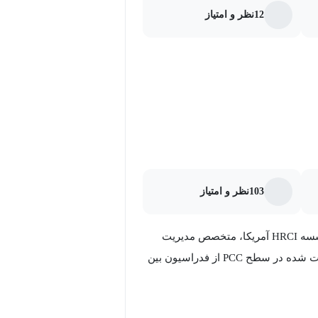
12
نظر و امتیاز
103
نظر و امتیاز
علیرضا قزل مدیر و مشاور ارشد مدیریت منابع انسانی مورد تایید موسسه HRCI آمریکا، متخصص مدیریت
استعداد مورد تایید موسسه مدیریت استعداد آمریکا و کوچ تایید صلاحیت شده در سطح PCC از فدراسیون بین
انسانی (شناسایی و توسعه استعدادهای