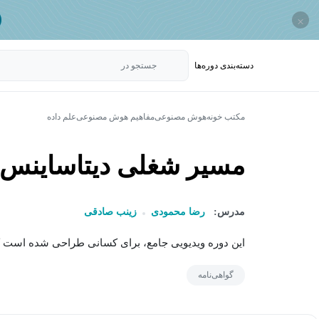
×
دسته‌بندی‌ دوره‌ها
جستجو در
مکتب خونه
هوش مصنوعی
مفاهیم هوش مصنوعی
علم داده
مسیر شغلی دیتاساینس
مدرس:
رضا محمودی
زینب صادقی
این دوره ویدیویی جامع، برای کسانی طراحی شده است که 
گواهی‌نامه