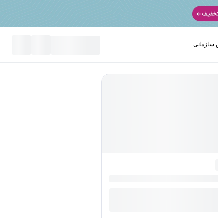
سازمانی
نید