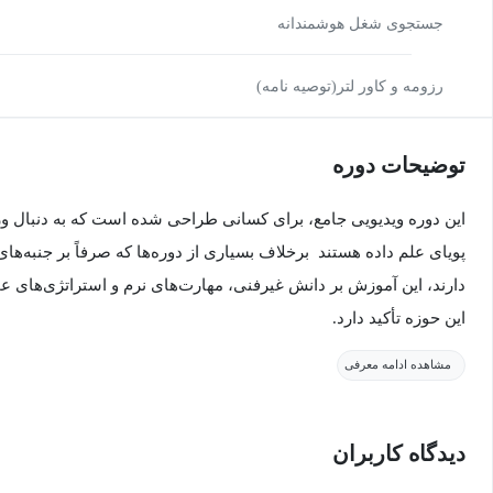
جستجوی شغل هوشمندانه
رزومه و کاور لتر(توصیه نامه)
توضیحات دوره
این دوره ویدیویی جامع، برای کسانی طراحی شده است که به دنبال ورو
پویای علم داده هستند برخلاف بسیاری از دوره‌ها که صرفاً بر جنبه‌ه
دارند، این آموزش بر دانش غیرفنی، مهارت‌های نرم و استراتژی‌های ع
این حوزه تأکید دارد.
مشاهده ادامه معرفی
هدف ما این است که به شما کمک کنیم تا چشم‌اندازی واقع‌بینانه از ن
مختلف به دست آورید و برای مواجهه با چالش‌ها و بهره‌برداری از فرص
دیدگاه کاربران
با گذراندن این دوره، شما با یک ذهنیت استراتژیک و مهارت‌های غیرفنی