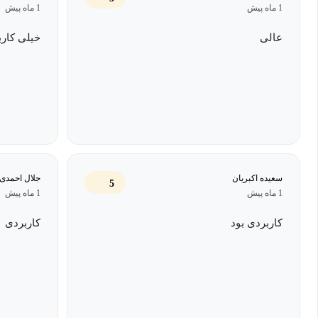
1 ماه پیش
1 ماه پیش
عالی
خیلی کارب
سعیده اکبریان
جلال احمدی 
5
1 ماه پیش
1 ماه پیش
کاربردی بود
کاربردی