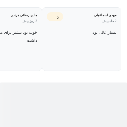
مصاحبه و شیوه پاسخ‌گویی به سوالات کلیدی ارائه شده و در نهایت بر
شایستگی‌ها و معیارهای اصلی مورد توجه کارفرمایان تمرکز خواهد شد.
مهدی اسماعیلی
هادی رضائی هرندی
5
2 ماه پیش
3 روز پیش
بسیار عالی بود.
خوب بود بیشتر برای م
داشت