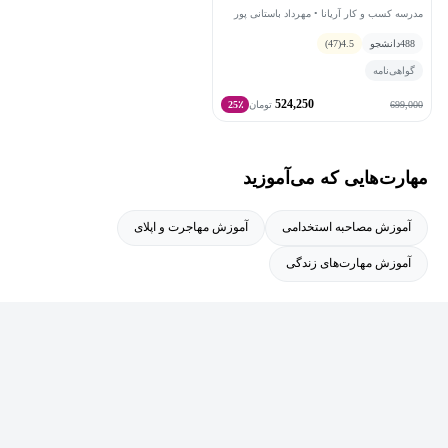
مدرسه کسب و کار آریانا • مهرداد باستانی پور
488
دانشجو
4.5
(47)
گواهی‌نامه
524,250
699,000
تومان
25٪
مهارت‌هایی که می‌آموزید
آموزش مصاحبه استخدامی
آموزش مهاجرت و اپلای
آموزش مهارت‌های زندگی