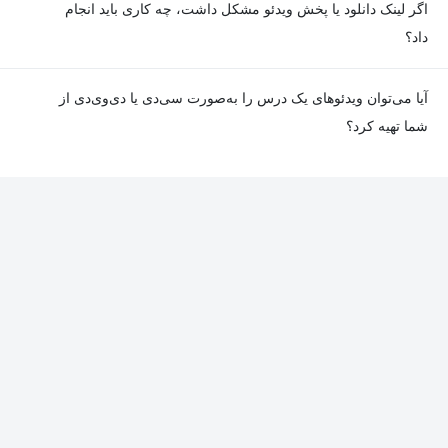
اگر لینک دانلود یا پخش ویدئو مشکل داشت، چه کاری باید انجام
داد؟
در صورت مواجهه با هرگونه مشکل در دانلود یا پخش ویدئو، می‌توانید
آیا می‌توان ویدئوهای یک درس را به‌صورت سی‌دی یا دی‌وی‌دی از
از طریق صفحه ارتباط با ما اطلاع دهید تا تیم پشتیبانی به‌سرعت مشکل
شما تهیه کرد؟
را بررسی و رفع کند.
در حال حاضر امکان ارسال دروس به‌صورت سی‌دی یا دی‌وی‌دی وجود
ندارد و همه محتواها به شکل آنلاین ارائه می‌شوند.