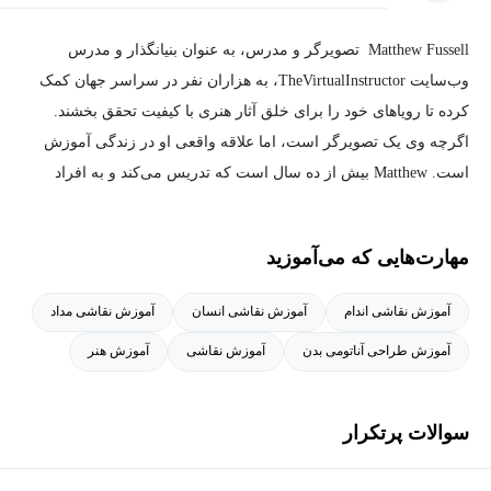
Matthew Fussell تصویرگر و مدرس، به عنوان بنیانگذار و مدرس
وب‌سایت TheVirtualInstructor، به هزاران نفر در سراسر جهان کمک
کرده تا رویاهای خود را برای خلق آثار هنری با کیفیت تحقق بخشند.
اگرچه وی یک تصویرگر است، اما علاقه واقعی او در زندگی آموزش
است. Matthew بیش از ده سال است که تدریس می‌کند و به افراد
زیادی کمک کرده تا به اهداف خود در خلق هنر دست یابند.
مهارت‌هایی که می‌آموزید
آموزش نقاشی اندام
آموزش نقاشی انسان
آموزش نقاشی مداد
آموزش طراحی آناتومی بدن
آموزش نقاشی
آموزش هنر
سوالات پرتکرار