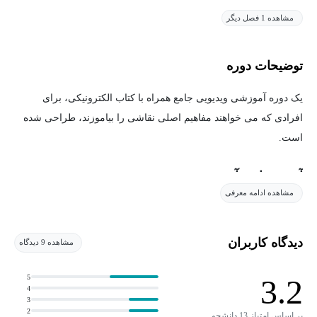
مشاهده 1 فصل دیگر
توضیحات دوره
یک دوره آموزشی ویدیویی جامع همراه با کتاب الکترونیکی، برای
افرادی که می خواهند مفاهیم اصلی نقاشی را بیاموزند، طراحی شده
است.
آنچه خواهید آموخت
مشاهده ادامه معرفی
در پایان این دوره، دانشجو درک قوی ای از مفاهیم اصلی طراحی شامل
مواد، فرآیندها و دستگاه ها خواهد داشت.
دیدگاه کاربران
مشاهده 9 دیدگاه
در این دوره به عنصر هنر، خط و رابطه آن با طراحی. مفاهیم تحت
5
3.2
پوشش شامل کانتور، کانتور کور، کیفیت خط و خطوط کانتور متقاطع به
4
3
نحوه ی استفاده از شکل ها برای ترسیم هر چیزی. مفاهیم پوشش داده
2
بر اساس امتیاز 13 دانشجو