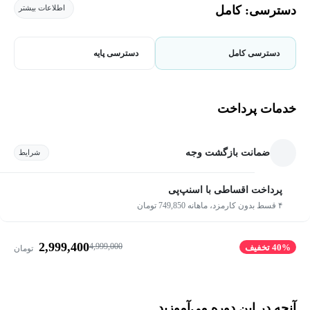
دسترسی: کامل
اطلاعات بیشتر
دسترسی کامل
دسترسی پایه
خدمات پرداخت
ضمانت بازگشت وجه
شرایط
پرداخت اقساطی با اسنپ‌پی
۴ قسط بدون کارمزد، ماهانه 749,850 تومان
2,999,400
4,999,000
40% تخفیف
تومان
آنچه در این دوره می‌آموزید