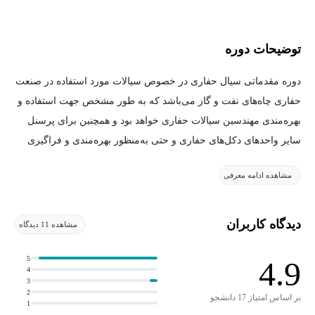
توضیحات دوره
دوره مقدماتی سیال حفاری در خصوص سیالات مورد استفاده در صنعت
حفاری چاه‌های نفت و گاز می‌باشد که به طور مشخص جهت استفاده و
بهره‌مندی مهندسین سیالات حفاری خواهد بود و همچنین برای پرسنل
سایر واحدهای دکل‌های حفاری و حتی به‌منظور بهره‌مندی و فراگیری
سایر علاقه‌مندان به حوزه حفاری چاه‌های نفت و گاز نیز قابل‌استفاده
مشاهده ادامه معرفی
می‌باشد.
باتوجه‌به اهمیت و حساسیت بالای صنعت حفاری، همواره تحقیق و
دیدگاه کاربران
مشاهده 11 دیدگاه
بررسی این صنعت بزرگ و پیچیده مورد توجه اهل‌فن و خبرگان این
صنعت بوده است. در این میان سیال حفاری به جهت اهمیت بالا در
5
4.9
4
زمینه کنترل شرایط چاه تحت حفاری و ازاین‌جهت که تنها ارتباط سطح
3
2
با عمق‌های چندهزارمتری، صرفاً سیال حفاری می‌باشد، به‌صورت
بر اساس امتیاز 17 دانشجو
1
مداوم مورد تحقیق و مطالعات مهندسین به‌منظور بهبود شرایط سیال و