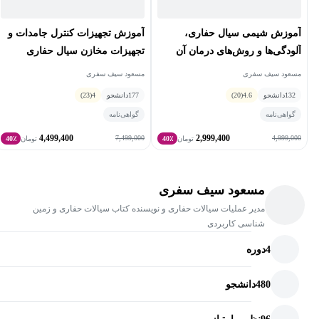
آموزش شیمی سیال حفاری،
آموزش تجهیزات کنترل جامدات و
آلودگی‌ها و روش‌های درمان آن‌
تجهیزات مخازن سیال حفاری
مسعود سیف سفری
مسعود سیف سفری
132
دانشجو
4.6
(20)
177
دانشجو
4
(23)
گواهی‌نامه
گواهی‌نامه
4,499,400
2,999,400
7,499,000
4,999,000
تومان
40٪
تومان
40٪
مسعود سیف سفری
مدیر عملیات سیالات حفاری و نویسنده کتاب سیالات حفاری و زمین
شناسی کاربردی
4
دوره
480
دانشجو