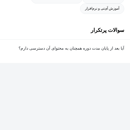
آموزش آی‌تی و نرم‌افزار
سوالات پرتکرار
آیا بعد از پایان مدت دوره همچنان به محتوای آن دسترسی دارم؟
بله. پس از پایان مدت دوره نیز به ویدئوها، تمرین‌ها، پروژه‌ها و سایر
محتوای آموزشی دوره دسترسی خواهید داشت؛ اما امکان تصحیح
تمرین‌ها توسط پشتیبان دوره و دریافت گواهی‌نامه برای شما وجود
نخواهد داشت.