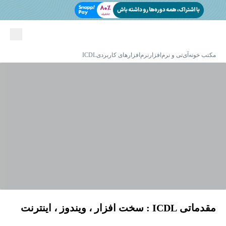
مکتب خونه
آی‌تی و نرم‌افزار
نرم‌افزارهای کاربردی
ICDL
مقدماتی ICDL : سخت افزار ، ویندوز ، اینترنت