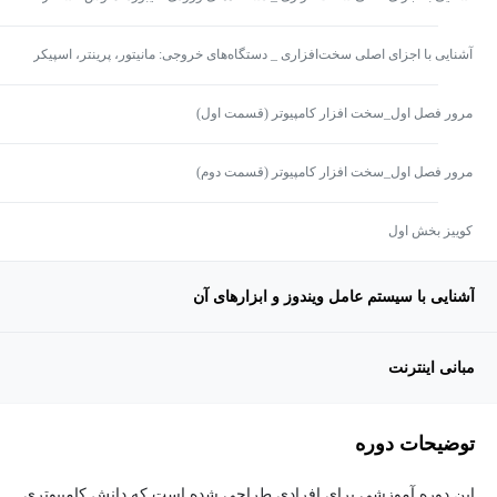
آشنایی با اجزای اصلی سخت‌افزاری _ دستگاه‌های خروجی: مانیتور، پرینتر، اسپیکر
مرور فصل اول_سخت افزار کامپیوتر (قسمت اول)
مرور فصل اول_سخت افزار کامپیوتر (قسمت دوم)
کوییز بخش اول
آشنایی با سیستم عامل ویندوز و ابزارهای آن
مبانی اینترنت
توضیحات دوره
این دوره آموزشی برای افرادی طراحی شده است که دانش کامپیوتری