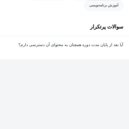
آموزش برنامه‌نویسی
سوالات پرتکرار
آیا بعد از پایان مدت دوره همچنان به محتوای آن دسترسی دارم؟
بله. پس از پایان مدت دوره نیز به ویدئوها، تمرین‌ها، پروژه‌ها و سایر
محتوای آموزشی دوره دسترسی خواهید داشت؛ اما امکان تصحیح
تمرین‌ها توسط پشتیبان دوره و دریافت گواهی‌نامه برای شما وجود
نخواهد داشت.