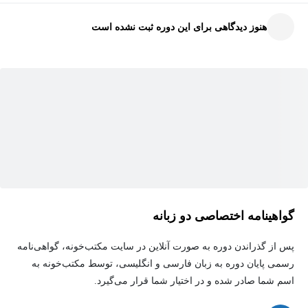
صفحات وب بر اساس دستورالعمل‌های استاندارد POUR را نیز یاد
هنوز دیدگاهی برای این دوره ثبت نشده است
خواهید گرفت. پس از اتمام دوره، قادر خواهید بود طرحی برای یک
صفحه HTML مشخص طراحی کرده و با استفاده از CSS آن طرح را
پیاده‌سازی کنید.
این شامل افزودن فونت‌ها، رنگ‌ها و طرح‌بندی‌ها به صفحه است. این
دوره بخشی از تخصص "طراحی وب برای همه" است و دوره‌های بعدی
تمرکز بیشتری بر افزودن تعامل با جاوااسکریپت و بهبود استایل‌دهی با
طراحی واکنش‌گرا دارند.
گواهینامه اختصاصی دو زبانه
پس از گذراندن دوره به صورت آنلاین در سایت مکتب‌خونه، گواهی‌نامه
رسمی پایان دوره به زبان فارسی و انگلیسی، توسط مکتب‌خونه به
اسم شما صادر شده و در اختیار شما قرار می‌گیرد.