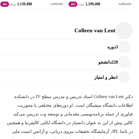
1,139,400
1,199,400
1,899,000
1,999,000
تومان
40٪
تومان
40٪
Colleen van Lent
3
دوره
228
دانشجو
1
نظر و امتیاز
دکتر Colleen van Lent استاد تدریس و مدرس سطح IV در دانشکده
اطلاعات دانشگاه میشیگان است. او دوره‌های مختلفی با محوریت
فناوری از جمله برنامه‌نویسی مقدماتی و توسعه وب تدریس می‌کند.
کالین پیش از این به عنوان دانشیار در دانشگاه ایالتی کالیفرنیا و همچنین
در ناسا JPL، آزمایشگاه تحقیقات نیروی دریایی، و آژانس امنیت ملی