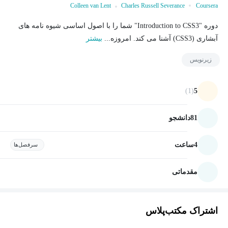
Colleen van Lent
Charles Russell Severance
Coursera
دوره "Introduction to CSS3" شما را با اصول اساسی شیوه نامه های
آبشاری (CSS3) آشنا می کند. امروزه...
بیشتر
زیرنویس
(1)
5
81
دانشجو
4
ساعت
سرفصل‌ها
مقدماتی
اشتراک مکتب‌پلاس