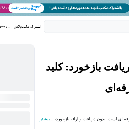
سرویس 
اشتراک مکتب‌پلاس
تدریس ک
یافت بازخورد: کلید
فه‌ای
ه ای است. بدون دریافت و ارائه بازخورد،...
بیشتر