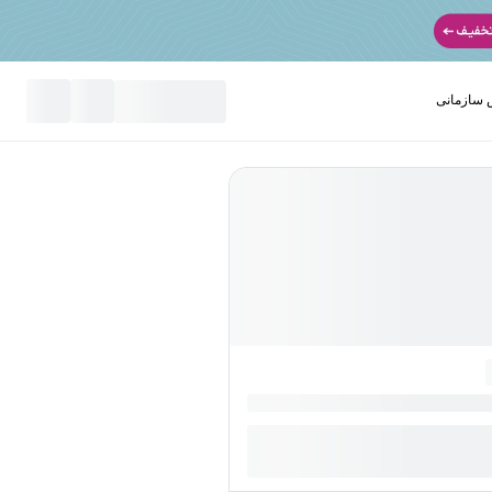
سازمانی
نید