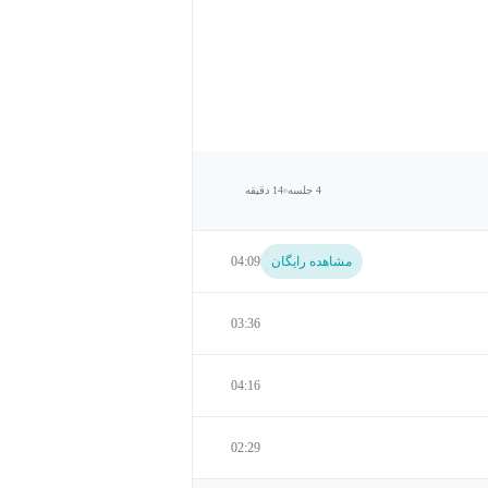
4 جلسه
14 دقیقه
مشاهده رایگان
04:09
03:36
04:16
02:29