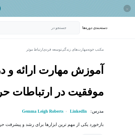
×
دسته‌بندی‌ دوره‌ها
جستجو در
مکتب خونه
مهارت‌های زندگی
توسعه فردی
ارتباط موثر
آموزش مهارت ارائه و در
موفقیت در ارتباطات حر
مدرس:
LinkedIn
Gemma Leigh Roberts
بازخورد یکی از مهم ترین ابزارها برای رشد و پیشرفت حرف