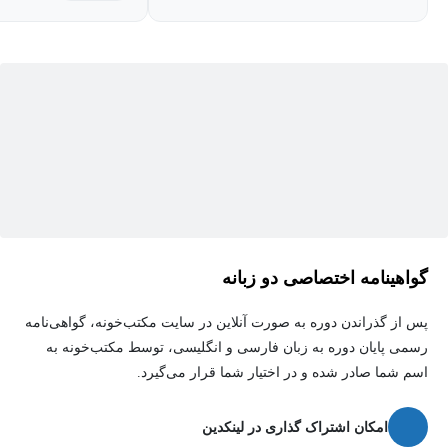
کنیم ؟ همین مسایل باع
مشکلات میشه و خیلی 
منشا این مشکلات متوجه
دوره خیلیکوتاه و با مث
مفاهیم و معانی آن ها ر
میندازه . برای هر فردی
ضروریه . به شدت پیشنه
سپاس فراوان از مدرس 
در این زمینه و مباحث 
گواهینامه اختصاصی دو زبانه
در دسترس قرار بگیره .
پس از گذراندن دوره به صورت آنلاین در سایت مکتب‌خونه، گواهی‌نامه
رسمی پایان دوره به زبان فارسی و انگلیسی، توسط مکتب‌خونه به
اسم شما صادر شده و در اختیار شما قرار می‌گیرد.
امکان اشتراک گذاری در لینکدین