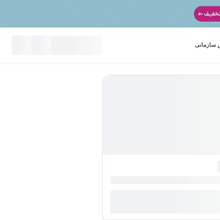
سازمانی
نید