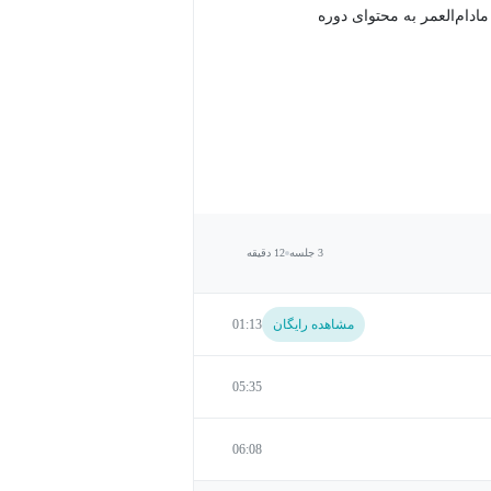
دام‌العمر به محتوای دوره
3 جلسه
12 دقیقه
مشاهده رایگان
01:13
05:35
06:08