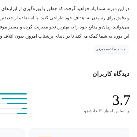
در این دوره، شما یاد خواهید گرفت که چطور با بهره‌گیری از ابزارها
و دقیق برای رسیدن به اهداف خود طراحی کنید. با استفاده از جدیدتری
می‌توانید زمان و منابع خود را به بهترین نحو مدیریت کرده و مسیر مو
این دوره به شما کمک می‌کند تا در دنیای پرشتاب امروز، بدون اتلاف و
رسیدن به اهدافتان بردارید.
مشاهده ادامه معرفی
در دنیای امروز که سرعت تغییرات بسیار زیاد است، داشتن یک برنامه 
دیدگاه کاربران
بیش از هر زمان دیگری ضروری است. با استفاده از هوش مصنوعی، می‌ت
شخصی‌سازی کنید و به طور خودکار مسیرهای بهینه را برای رسیدن به هد
می‌آموزد که چطور از داده‌ها و تحلیل‌های هوشمند برای اتخاذ تصمیمات 
3.7
شما در این دوره به ابزارهایی مسلط می‌شوید که به شما کمک می‌کنند
بر اساس امتیاز 19 دانشجو
باشید، از اشتباهات گذشته درس بگیرید و از روش‌های کارآمد برای رس
کنید. این دوره به‌گونه‌ای طراحی شده است که حتی اگر تجربه قبلی در ز