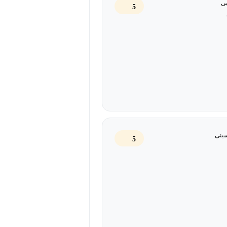
ید و آن را به شکلی کارآمد و هدفمند
ی
5
روز دنیا یک برنامه کاملاً حرفه‌ای برای
بزارهای هوش مصنوعی و متدهای نوین،
کار خود ترسیم کنید. این دوره به شما
رین شکل ممکن مدیریت کنید و قدم‌به‌قدم
ینی
5
نید به‌وسیله آن برنامه‌هایی
ید آموخت که چطور اهداف خود را
ه و سریع‌تر برای رسیدن به آن‌ها پیدا
دسترستان است، به بهترین شکل ممکن