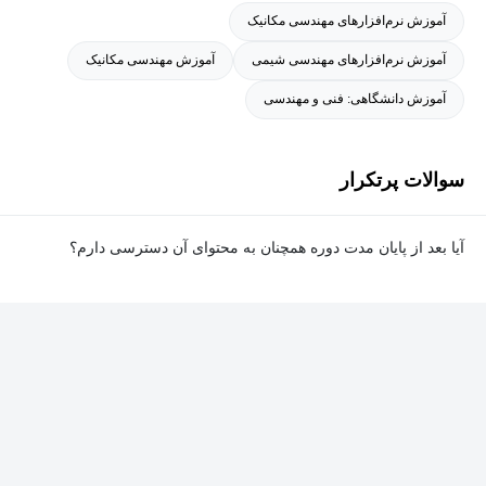
آموزش نرم‌افزارهای مهندسی مکانیک
آموزش نرم‌افزارهای مهندسی شیمی
آموزش مهندسی مکانیک
آموزش دانشگاهی: فنی و مهندسی
سوالات پرتکرار
آیا بعد از پایان مدت دوره همچنان به محتوای آن دسترسی دارم؟
بله. پس از پایان مدت دوره نیز به ویدئوها، تمرین‌ها، پروژه‌ها و سایر
محتوای آموزشی دوره دسترسی خواهید داشت؛ اما امکان تصحیح
تمرین‌ها توسط پشتیبان دوره و دریافت گواهی‌نامه برای شما وجود
نخواهد داشت.