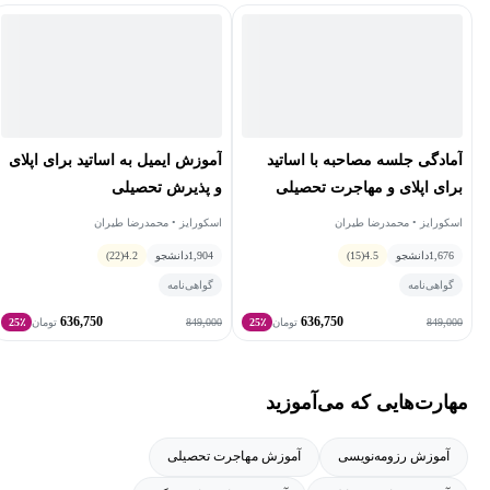
آمادگی جلسه مصاحبه با اساتید
آموزش ایمیل به اساتید برای اپلای
برای اپلای و مهاجرت تحصیلی
و پذیرش تحصیلی
اسکورایز • محمدرضا طیران
اسکورایز • محمدرضا طیران
1,676
دانشجو
4.5
(15)
1,904
دانشجو
4.2
(22)
گواهی‌نامه
گواهی‌نامه
636,750
636,750
849,000
849,000
تومان
25٪
تومان
25٪
مهارت‌هایی که می‌آموزید
آموزش رزومه‌نویسی
آموزش مهاجرت تحصیلی