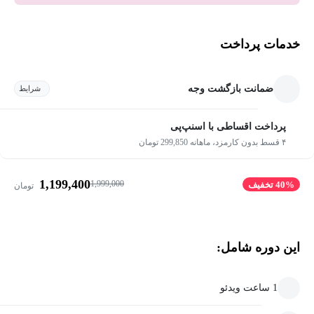
خدمات پرداخت
ضمانت بازگشت وجه
شرایط
پرداخت اقساطی با اسنپ‌پی
۴ قسط بدون کارمزد، ماهانه 299,850 تومان
1,199,400
1,999,000
40% تخفیف
تومان
این دوره شامل:
1 ساعت ویدئو