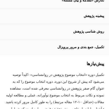
نگارش «مقدمه و بیان مسئله»
پیشینه پژوهش
روش شناسی پژوهش
تکمیل، جمع بندی و مرور پروپزال
پیش‌نیاز‌ها
تکمیل دوره «انتخاب موضوع پژوهش در روانشناسی»: اکیداً توصیه
می‌شود که پیش از شروع این دوره، دوره انتخاب موضوع را که به
عنوان گام صفر پژوهش در روانشناسی معرفی شده است، مشاهده
نموده و نکات مربوط به انتخاب موضوع نوآورانه، عملی و مطالعه اولیه
مقالات (حداقل ۱۰-۱۲ مقاله مرتبط) را به طور کامل مرور کرده باشید.
• آشنایی اولیه با مفاهیم روش تحقیق: فرض بر این است که شما با