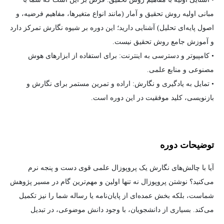
مبانی اولیه روش تحقیق و آمار (مانند انواع متغیرها، مفاهیم فرضیه، و
اصول پایه‌ای تحلیل) آشنایی دارید؛ این دوره بر شیوه نگارش تمرکز دارد
و آموزش جامع روش تحقیق نیست.
• کامپیوتر و دسترسی به اینترنت: برای استفاده از ابزارهای هوش
مصنوعی و منابع علمی.
• تمایل به یادگیری و نگارش: اراده و تمرین مستمر برای نگارش و
بازنویسی، کلید موفقیت در این دوره است.
توضیحات دوره
آیا با چالش‌های نگارش یک پروپوزال علمی قوی دست و پنجه نرم
می‌کنید؟ نوشتن پروپوزال نه تنها اولین و مهم‌ترین گام در مسیر پژوهش
شماست، بلکه بخش عمده‌ای از پایان‌نامه یا رساله شما را نیز تکمیل
می‌کند. بسیاری از دانشجویان، با وجود دانش موضوعی، در تبدیل
ایده‌های خود به یک متن علمی منسجم و قابل دفاع با دشواری مواجه