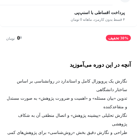
پرداخت اقساطی با اسنپ‌پی
۴ قسط بدون کارمزد، ماهانه 0 تومان
0
0
30% تخفیف
تومان
آنچه در این دوره می‌آموزید
نگارش یک پروپوزال کامل و استاندارد در روانشناسی بر اساس
ساختار دانشگاهی
تدوین «بیان مسئله» و «اهمیت و ضرورت پژوهش» به صورت مستدل
و متقاعدکننده
نگارش تحلیلی «پیشینه پژوهش» و اتصال منطقی آن به شکاف
پژوهشی
طراحی و نگارش دقیق بخش «روش‌شناسی» برای پژوهش‌های کمی