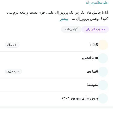
علی مظاهری زاده
آیا با چالش های نگارش یک پروپوزال علمی قوی دست و پنجه نرم می
کنید؟ نوشتن پروپوزال نه...
بیشتر
محبوب کاربران
گواهی‌نامه
(12)
5
6 دیدگاه
210
دانشجو
6
ساعت
سرفصل‌ها
متوسط
بروزرسانی
شهریور ۱۴۰۴