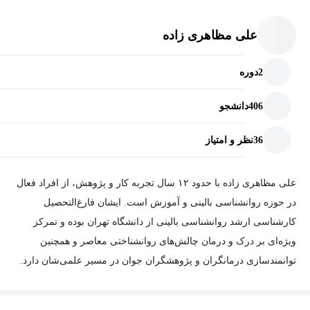
علی مظاهری زاده
2
دوره
406
دانشجو
36
نظر و امتیاز
علی مظاهری زاده
با حدود ۱۲ سال تجربه کار و پژوهش، از افراد فعال
در حوزه روانشناسی بالینی
و آموزش است. ایشان فارغ‌التحصیل
کارشناسی ارشد روانشناسی بالینی از دانشگاه تهران
بوده و تمرکز
ویژه‌ای بر درک و درمان چالش‌های روانشناختی معاصر و همچنین
توانمندسازی درمانگران و پژوهشگران جوان در مسیر علمی‌شان دارد.
آقای مظاهری زاده تاکنون به دانشجویان، پژوهشگران، مراجعان و