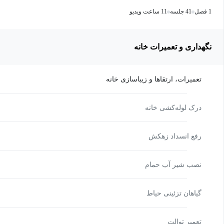
1 فصل
41 جلسه
11 ساعت ویدیو
نگهداری و تعمیرات خانه
تعمیرات، ارتقاها و زیباسازی خانه
درک لوله‌کشی خانه
رفع انسداد زهکش
نصب شیر آب حمام
گیاهان تزئینی حیاط
تعمیر توالت