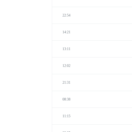
22:54
14:21
13:11
12:02
21:31
08:38
11:15