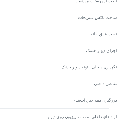
نصب ترموستات هوشمند
ساخت باکس سبزیجات
نصب عایق خانه
اجرای دیوار خشک
نگهداری داخلی: بتونه دیوار خشک
نقاشی داخلی
درزگیری همه چیز: آب‌بندی
ارتقاهای داخلی: نصب تلویزیون روی دیوار