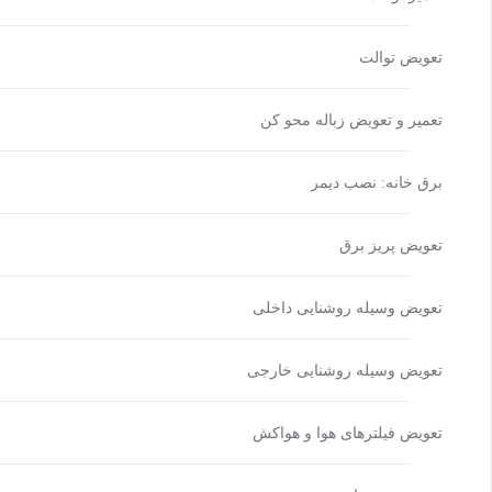
تعویض توالت
تعمیر و تعویض زباله محو کن
برق خانه: نصب دیمر
تعویض پریز برق
تعویض وسیله روشنایی داخلی
تعویض وسیله روشنایی خارجی
تعویض فیلترهای هوا و هواکش