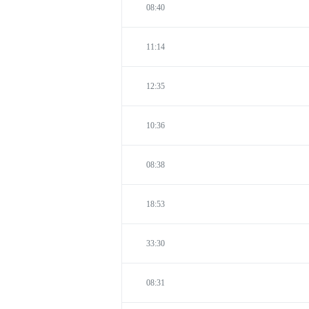
08:40
11:14
12:35
10:36
08:38
18:53
33:30
08:31