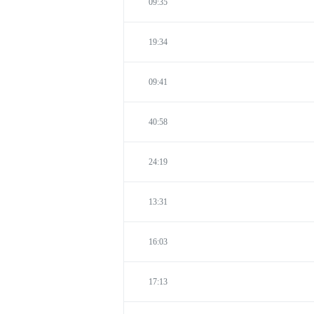
09:35
19:34
09:41
40:58
24:19
13:31
16:03
17:13