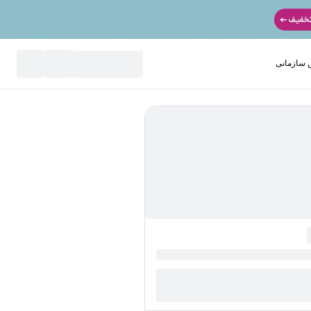
سازمانی
نید