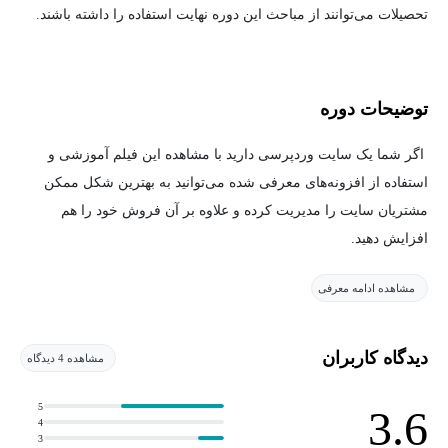
تحصیلات می‌توانند از مباحث این دوره نهایت استفاده را داشته باشند.
توضیحات دوره
اگر شما یک سایت وردپرسی دارید با مشاهده این فیلم آموزشی و
استفاده از افزونه‌های معرفی شده می‌توانید به بهترین شکل ممکن
مشتریان سایت را مدیریت کرده و علاوه بر آن فروش خود را هم
افزایش دهید.
مشاهده ادامه معرفی
پاسخ تمام سؤالات زیر را با معرفی افزونه‌های حرفه‌ای
داده‌ایم:
دیدگاه کاربران
مشاهده 4 دیدگاه
آیا می‌توانیم سایت را به تلفن، پیامک، ایمیل متصل کنیم؟
آیا می‌توانیم به مشتریان عمده قیمت متفاوتی نمایش دهیم؟
5
3.6
4
3
آیا می‌توانیم بر اساس رفتار خرید مشتری به او تخفیف یا پیشنهادات