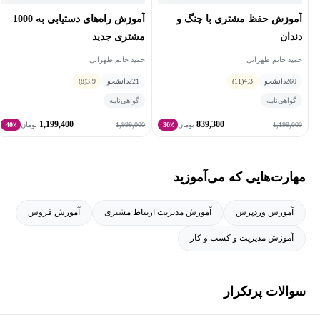
ایشان میتوانید آن را تهیه کنید.
آموزش حفظ مشتری با چنگ و
آموزش راه‌های دستیابی به 1000
دندان
مشتری جدید
حمید حاتم طهرانی
حمید حاتم طهرانی
260
دانشجو
4.3
(11)
221
دانشجو
3.9
(8)
گواهی‌نامه
گواهی‌نامه
1,199,400
839,300
1,999,000
1,199,000
تومان
30٪
تومان
40٪
مهارت‌هایی که می‌آموزید
آموزش وردپرس
آموزش مدیریت ارتباط مشتری
آموزش فروش
آموزش مدیریت و کسب و کار
سوالات پرتکرار