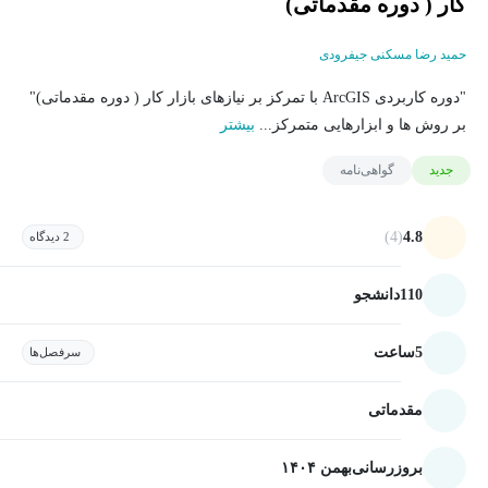
کار ( دوره مقدماتی)
حمید رضا مسکنی جیفرودی
"دوره کاربردی ArcGIS با تمرکز بر نیازهای بازار کار ( دوره مقدماتی)"
بر روش ها و ابزارهایی متمرکز...
بیشتر
جدید
گواهی‌نامه
(4)
4.8
2 دیدگاه
110
دانشجو
5
ساعت
سرفصل‌ها
مقدماتی
بروزرسانی
بهمن ۱۴۰۴