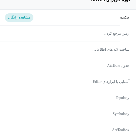
چکیده
مشاهده رایگان
زمین مرجع کردن
ساخت لایه های اطلاعاتی
جدول Attribute
آشنایی با ابزارهای Editor
Topology
Symbology
ArcToolbox