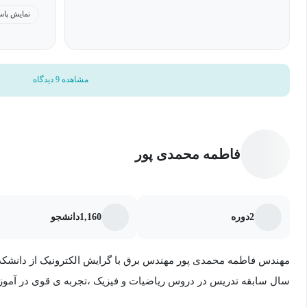
نمایش پاس
مشاهده 9 دیدگاه
فاطمه محمدی پور
2
دوره
1,160
دانشجو
سال سابقه تدریس در دروس ریاضیات و فیزیک ،تجربه ی قوی در آموز