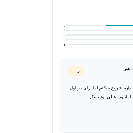
 و شکوفایی خود کمک کنید.
5
4
3
2
1
خواهی
5
 دارم شروع میکنم اما برای بار اول
با پایتون عالی بود.تشکر