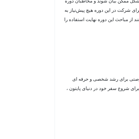
 شکل ممکن بیان شوند و مخاطبان دوره
ی شرکت در این دوره هیچ پیش‌نیاز به
 از مباحث این دوره نهایت استفاده را
ره فرصتی برای رشد شخصی و حرفه ای
رای شروع سفر خود در دنیای پایتون ،
نویسی تبدیل شده است که در زمینه های
 استفاده می شود. این دوره به شما کمک
 ارمغان آورده است را بشناسید و تصمیم