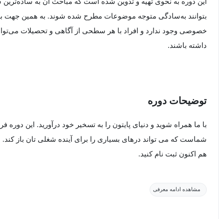
این دوره به نحوی تهیه و تدوین شده است که مباحث آن به ساده‌ترین
بتوانند به‌سادگی متوجه موضوعات مطرح شده شوند. به همین جهت برا
خصوصی وجود ندارد و افراد با هر سطحی از آگاهی و تحصیلات می‌توانند
داشته باشند.
توضیحات دوره
با ما همراه شوید و دنیای پایتون را به تسخیر خود درآورید. این دو
شماست که می تواند درهای بسیاری را برای آینده شغلی تان باز کند. ب
هم اکنون ثبت نام کنید.
پایتون با سادگی و قدرتش ، به یکی از محبوب ترین زبان های برنامه 
مشاهده ادامه معرفی
مختلفی مانند توسعه وب ، تحلیل داده ، یادگیری ماشین و اتوماسیون
می کند تا دنیاهای پرقدرتی که زبان برنامه نویسی پایتون برای شما به