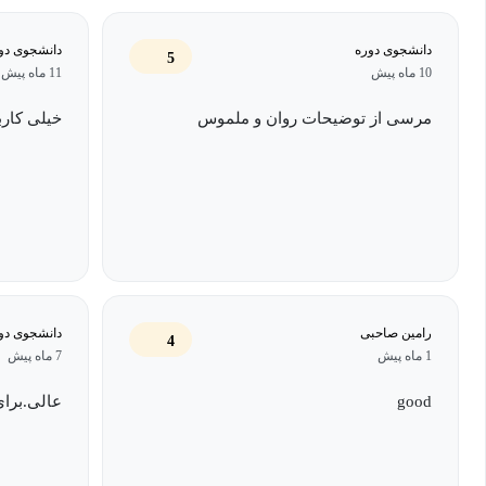
دانشجوی دوره
دانشجوی دو
5
10 ماه پیش
11 ماه پیش
مرسی از توضیحات روان و ملموس
خیلی کارب
رامین صاحبی
دانشجوی دو
4
1 ماه پیش
7 ماه پیش
good
عالی.برا