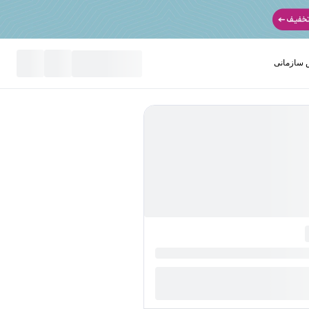
سازمانی
نید