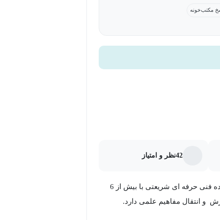
خ مکتب‌خونه
42
نظر و امتیاز
مهندس فاطمه محمدی پور مهندس برق با گرایش الکترونیک از دانشکده فنی حرفه ای شریعتی با بیش از 6
ش و انتقال مفاهیم علمی دارد.