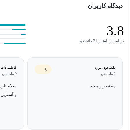
دیدگاه کاربران
بگیرید تا در کدام یک از زمینه های آن به کسب درآمد برسید و به رشد
3.8
بر اساس امتیاز 21 دانشجو
دانشجوی دوره
فاطمه ذات 
5
2 ماه پیش
9 ماه پیش
مختصر و مفید
سلام.تازه
و آشنایی 