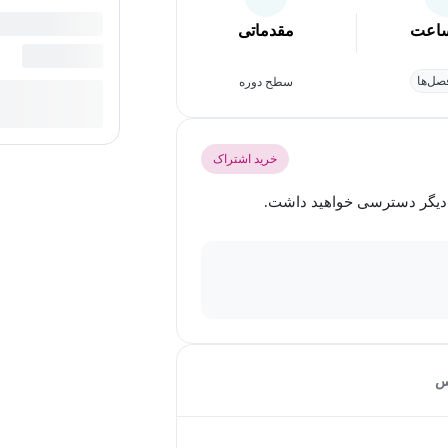
اعت
مقدماتی
ل‌ها
سطح دوره
خرید اشتراک
س