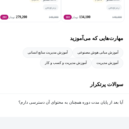
زیرنویس
زیرنویس
279,200
134,100
349,000
149,000
تومان
10٪
تومان
20٪
مهارت‌هایی که می‌آموزید
آموزش مبانی هوش مصنوعی
آموزش مدیریت منابع انسانی
آموزش مدیریت
آموزش مدیریت و کسب و کار
سوالات پرتکرار
آیا بعد از پایان مدت دوره همچنان به محتوای آن دسترسی دارم؟
بله. پس از پایان مدت دوره نیز به ویدئوها، تمرین‌ها، پروژه‌ها و سایر
محتوای آموزشی دوره دسترسی خواهید داشت؛ اما امکان تصحیح