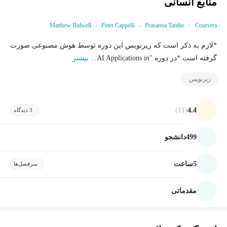
منابع انسانی
Matthew Bidwell
Peter Cappelli
Prasanna Tambe
Coursera
*لازم به ذکر است که زیرنویس این دوره توسط هوش مصنوعی صورت
گرفته است.*در دوره "AI Applications in...
بیشتر
زیرنویس
(11)
4.4
3 دیدگاه
499
دانشجو
5
ساعت
سرفصل‌ها
مقدماتی