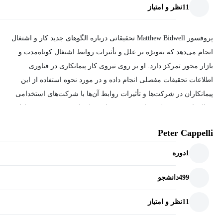
11
نظر و امتیاز
پروفسور Matthew Bidwell تحقیقاتی درباره الگوهای جدید کار و اشتغال
انجام می‌دهد که به‌ویژه بر علل و تأثیرات روابط اشتغال کوتاه‌مدت و
بازار محور تمرکز دارد. او بر روی نیروی کار پیمانکاری در فناوری
اطلاعات تحقیقات مفصلی انجام داده و در مورد نحوه استفاده از این
پیمانکاران در شرکت‌ها و تأثیرات روابط آن‌ها با شرکت‌های استخدامی
مقاله‌هایی منتشر کرده است. پروژه‌های فعلی او نیز به بررسی تعادل
میان ارتقاء داخلی و استخدام خارجی در سازمان‌ها می‌پردازد.
Peter Cappelli
1
دوره
499
دانشجو
11
نظر و امتیاز