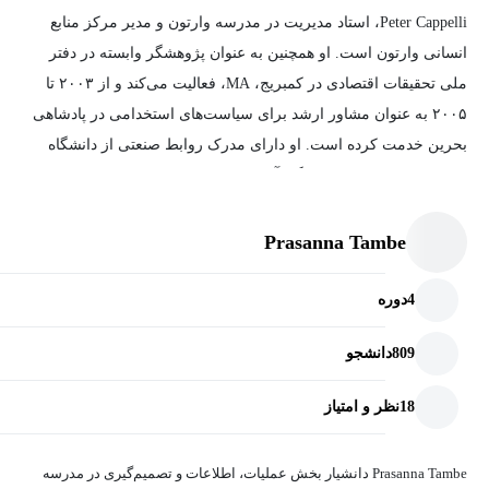
Peter Cappelli، استاد مدیریت در مدرسه وارتون و مدیر مرکز منابع
انسانی وارتون است. او همچنین به عنوان پژوهشگر وابسته در دفتر
ملی تحقیقات اقتصادی در کمبریج، MA، فعالیت می‌کند و از ۲۰۰۳ تا
۲۰۰۵ به عنوان مشاور ارشد برای سیاست‌های استخدامی در پادشاهی
بحرین خدمت کرده است. او دارای مدرک روابط صنعتی از دانشگاه
کرنل و اقتصاد کار از دانشگاه آکسفورد است و به عنوان یکی از ۵
متفکر تاثیرگذار در مدیریت توسط مجله HR معرفی شده است.
Prasanna Tambe
4
دوره
809
دانشجو
18
نظر و امتیاز
Prasanna Tambe دانشیار بخش عملیات، اطلاعات و تصمیم‌گیری در مدرسه