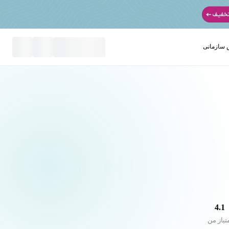
سازمانی
نید
4.1
تیاز من