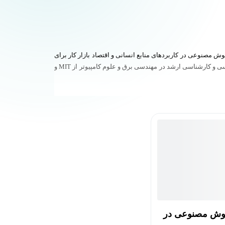
 و هوش مصنوعی در کاربردهای منابع انسانی و اقتصاد بازار کار برای
کارگران فناوری پیشرفته تمرکز دارد. تحقیقات او در چندین مجله علمی معتبر منتشر شده و جوایز متعددی دریافت کرده است. او دارای مدارک کارشناسی و کارشناسی ارشد در مهندسی برق و علوم کامپیوتر از MIT و
هوش مصنوعی در