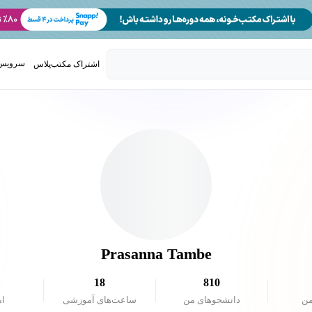
سرویس 
اشتراک مکتب‌پلاس
تدریس ک
Prasanna Tambe
18
810
من
دانشجو‌های من
ساعت‌های آموزشی
ام