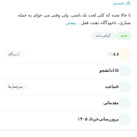
نگار قیصری
تا حالا شده که کلی لغت بلد باشی، ولی وقتی می خوای یه جمله
بسازی، ناخودآگاه ذهنت قفل...
بیشتر
جدید
گواهی‌نامه
(9)
4.4
2 دیدگاه
156
دانشجو
6
ساعت
سرفصل‌ها
مقدماتی
بروزرسانی
خرداد ۱۴۰۵