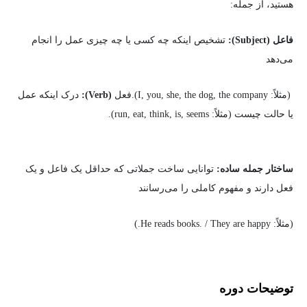
هستید، از جمله:
فاعل (Subject):
تشخیص اینکه چه کسی یا چه چیزی عمل را انجام
می‌دهد
(مثلاً: I, you, she, the dog, the company).فعل
(Verb):
درک اینکه عمل
یا حالت چیست (مثلاً: run, eat, think, is, seems).
ساختار جمله ساده:
توانایی ساخت جملاتی که حداقل یک فاعل و یک
فعل دارند و مفهوم کاملی را می‌رسانند
(مثلاً: He reads books. / They are happy.)
توضیحات دوره