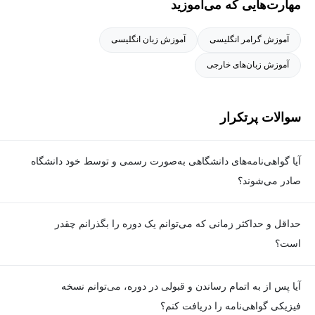
مهارت‌هایی که می‌آموزید
آموزش گرامر انگلیسی
آموزش زبان انگلیسی
آموزش زبان‌های خارجی
سوالات پرتکرار
آیا گواهی‌نامه‌های دانشگاهی به‌صورت رسمی و توسط خود دانشگاه
صادر می‌شوند؟
بله. گواهی‌نامه‌ها به‌صورت رسمی توسط دانشگاه مربوطه و با امضای
حداقل و حداکثر زمانی که می‌توانم یک دوره را بگذرانم چقدر
رئیس دانشگاه یا فرد دارای اختیار صادر می‌شوند و کاملا معتبر هستند.
است؟
برای گذراندن دوره، حداقل زمان مشخصی وجود ندارد و شما می‌توانید
آیا پس از به اتمام رساندن و قبولی در دوره، می‌توانم نسخه
در هر زمان که مایل هستید، ویدیوهای آموزشی دوره را ببینید و تمارین
فیزیکی گواهی‌نامه را دریافت کنم؟