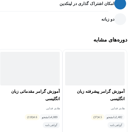
امکان اشتراک گذاری در لینکدین
دو زبانه
دوره آموزش گرامر زبان انگلیسی سطح متوسط
دوره‌های مشابه
مناسب چه کسانی است؟
دوره آموزش
گرامر زبان انگلیسی سطح متوسط
مناسب فراگیران با
سطح متوسط (+B1, B1+, B2, B2) می‌باشد. سطح B1 به سطح پیش
متوسط، سطح B2 به سطح متوسط و سطح B2+ به سطح بالاتر از
متوسط اشاره دارند.
آموزش گرامر پیشرفته زبان
آموزش گرامر مقدماتی زبان
زبان‌آموز پیش متوسط، می‌تواند در مورد موضوعات و علایق شخصی
انگلیسی
انگلیسی
خود به‌طور مختصر، صحبت کند و یا بنویسد. زبان‌آموز سطح متوسط،
هادی فدایی
هادی فدایی
قادر به نوشتن و صحبت کردن در مورد موضوعات متنوع، نقاط قوت و
2,482
دانشجو
4.5
(37)
4,089
دانشجو
4.6
(118)
ضعف آن‌هاست؛ این در حالی است که زبان آموز سطح B2+ در مقایسه
گواهی‌نامه
گواهی‌نامه
با سطح متوسط، روان‌تر صحبت کرده و می‌تواند پیوستگی گفتار خود را