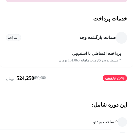
خدمات پرداخت
ضمانت بازگشت وجه
شرایط
پرداخت اقساطی با اسنپ‌پی
۴ قسط بدون کارمزد، ماهانه 131,063 تومان
524,250
699,000
25% تخفیف
تومان
این دوره شامل:
9 ساعت ویدئو