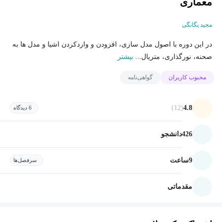
معماری
مجید یگانگی
در این دوره با اصول مدل سازی، افزودن و واردکردن اشیا و مدل ها به
صحنه، نورگذاری، متریال...
بیشتر
محبوب کاربران
گواهی‌نامه
(12)
4.8
6 دیدگاه
426
دانشجو
9
ساعت
سرفصل‌ها
مقدماتی