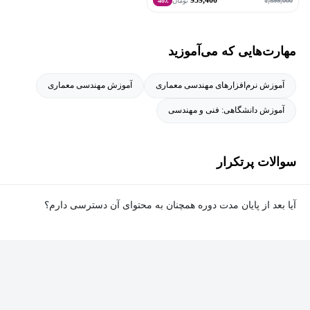
959,400
1,599,000
تومان
40٪
مهارت‌هایی که می‌آموزید
آموزش نرم‌افزارهای مهندسی معماری
آموزش مهندسی معماری
آموزش دانشگاهی: فنی و مهندسی
سوالات پرتکرار
آیا بعد از پایان مدت دوره همچنان به محتوای آن دسترسی دارم؟
بله. پس از پایان مدت دوره نیز به ویدئوها، تمرین‌ها، پروژه‌ها و سایر
محتوای آموزشی دوره دسترسی خواهید داشت؛ اما امکان تصحیح
تمرین‌ها توسط پشتیبان دوره و دریافت گواهی‌نامه برای شما وجود
نخواهد داشت.