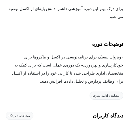
برای درک بهتر این دوره آموزشی داشتن دانش پایه‌ای از اکسل توصیه
می شود.
توضیحات دوره
«ویژوال بیسیک برای برنامه‌نویسی در اکسل و ماکروها برای
خودکارسازی و بهره‌وری» یک دوره‌ی عملی است که برای کمک به
متخصصان اداری طراحی شده تا کارایی خود را در استفاده از اکسل
برای وظایف پردازش و تحلیل داده‌ها افزایش دهند.
مشاهده ادامه معرفی
با سرعت فزاینده‌ی کسب‌وکارها در دنیای امروز، به‌ویژه در محیط‌های
کاری دیجیتال، زمان ما ارزشمندتر از همیشه شده است. این بدان
معناست که وظایف تکراری مرتبط با پردازش داده‌ها می‌توانند نه‌تنها
دیدگاه کاربران
مشاهده 4 دیدگاه
وقت‌گیر باشند بلکه منجر به اشتباه نیز شوند. کار دقیق با داده‌ها به ما
کمک می‌کند تا از این اشتباهات جلوگیری کرده و پروژه‌ها را در مسیر