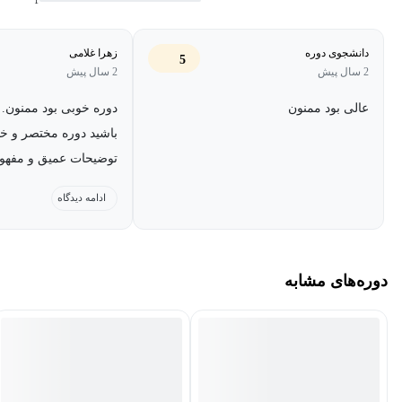
1
دانشجوی دوره
زهرا غلامی
5
2 سال پیش
2 سال پیش
عالی بود ممنون
دوره خوبی بود ممنون.
باشید دوره مختصر و خ
توضیحات عمیق و مفهوم
چون با مثال توضیح داد
ادامه دیدگاه
است.
دوره‌های مشابه