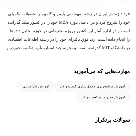
فرداد زند در ایران در رشته مهندسی پلیمر و کامپیوتر تحصیلات تکمیلی
خود را شروع کرد و در ادامه، دوره MBA خود را در کشور هلند گذرانده
است و در اداره آمار این کشور پروژه تحقیقاتی در حوزه تحلیل داده‌ها
را انجام داده است. زند فوق دکترای خود را در رشته اطلاعات اقتصادی
در دانشگاه MIT گذرانده است و تجربه چند استارت‌آپ شکست‌خورده و
موفق را در کارنامه خود داشته و مشاور ارشد شرکت Mckinsey است.
زند در زمان برگزاری این کارگاه به‌عنوان پارتنر ایراتل ونچرز مشغول
مهارت‌هایی که می‌آموزید
فعالیت بوده است و در دانشگاه صنعتی شریف و دانشگاه تهران تدریس
می‌کند.
آموزش برنامه‌ریزی و مدل‌سازی کسب و کار
آموزش کارآفرینی
آموزش مدیریت و کسب و کار
سوالات پرتکرار