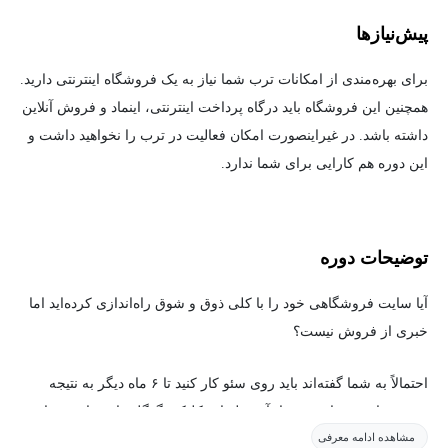
پیش‌نیاز‌ها
برای بهره‌مندی از امکانات ترب شما نیاز به یک فروشگاه اینترنتی دارید.
همچنین این فروشگاه باید درگاه پرداخت اینترنتی، اینماد و فروش آنلاین
داشته باشد. در غیراینصورت امکان فعالیت در ترب را نخواهید داشت و
این دوره هم کارایی برای شما ندارد.
توضیحات دوره
آیا سایت فروشگاهی خود را با کلی ذوق و شوق راه‌اندازی کرده‌اید اما
خبری از فروش نیست؟
احتمالاً به شما گفته‌اند باید روی سئو کار کنید تا ۶ ماه دیگر به نتیجه
برسید، یا هزینه‌های سرسام‌آور تبلیغات کلیکی گوگل را بپردازید. شاید
مشاهده ادامه معرفی
هم تمام تخم‌مرغ‌هایتان را در سبد اینستاگرام چیده‌اید و هر روز نگران