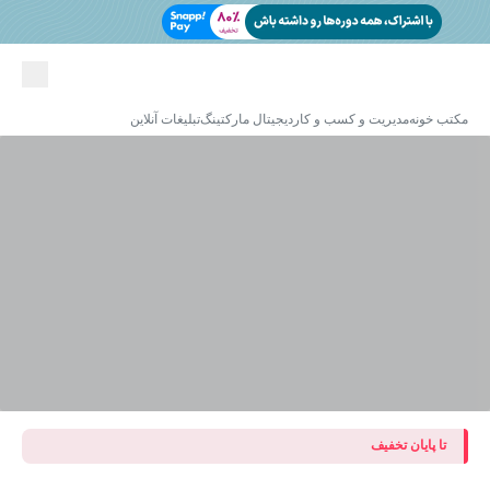
مکتب خونه
مدیریت و کسب و کار
دیجیتال مارکتینگ
تبلیغات آنلاین
تا پایان تخفیف