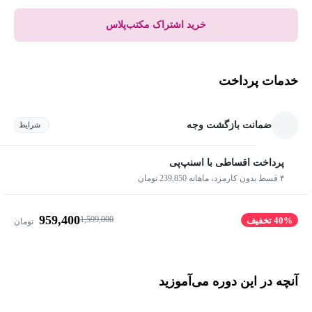
خرید اشتراک مکتب‌پلاس
خدمات پرداخت
ضمانت بازگشت وجه
شرایط
پرداخت اقساطی با اسنپ‌پی
۴ قسط بدون کارمزد، ماهانه 239,850 تومان
959,400
1,599,000
40% تخفیف
تومان
آنچه در این دوره می‌آموزید