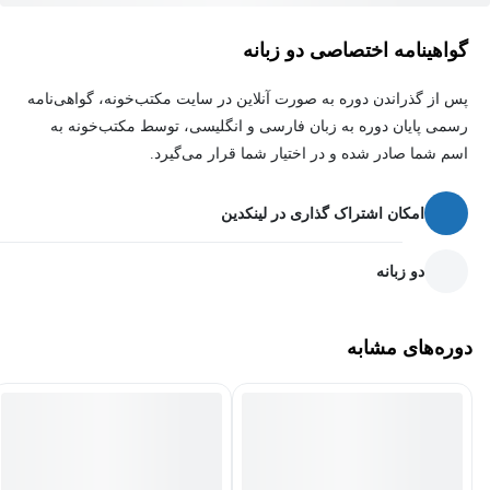
دانشجویان و دانش‌آموزانی که می‌خواهند برنامه‌نویسی را شروع
گواهینامه اختصاصی دو زبانه
کنند
پس از گذراندن دوره به صورت آنلاین در سایت مکتب‌خونه، گواهی‌نامه
افرادی که قصد ورود به مسیرهای هوش مصنوعی، علم داده یا
رسمی پایان دوره به زبان فارسی و انگلیسی، توسط مکتب‌خونه به
توسعه وب دارند
اسم شما صادر شده و در اختیار شما قرار می‌گیرد.
علاقه‌مندان به یادگیری مهارت برنامه‌نویسی برای افزایش توانمندی
امکان اشتراک گذاری در لینکدین
شغلی یا مهاجرت
دو زبانه
دوره‌های مشابه