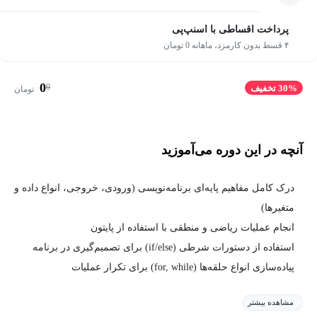
پرداخت اقساطی با اسنپ‌پی
۴ قسط بدون کارمزد، ماهانه 0 تومان
0
0
30% تخفیف
تومان
آنچه در این دوره می‌آموزید
درک کامل مفاهیم پایه‌ای برنامه‌نویسی (ورودی، خروجی، انواع داده و
متغیرها)
انجام عملیات ریاضی و منطقی با استفاده از پایتون
استفاده از دستورات شرطی (if/else) برای تصمیم‌گیری در برنامه
پیاده‌سازی انواع حلقه‌ها (for, while) برای تکرار عملیات
مشاهده بیشتر