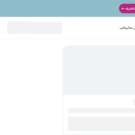
سازمانی
نید