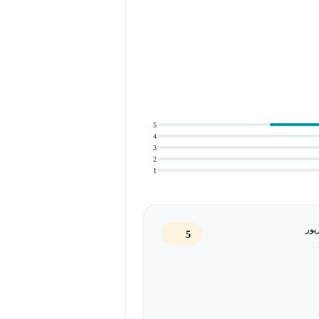
رو می‌شود و ترکیبی فوق‌العاده برای
5
4
3
2
1
ی‌دهد
پور
یل کنید
5
ا هستند