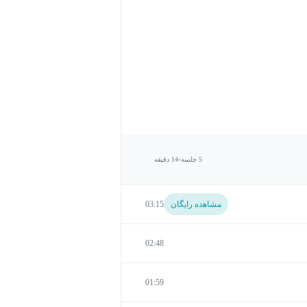
5 جلسه
14 دقیقه
مشاهده رایگان
03:15
02:48
01:59