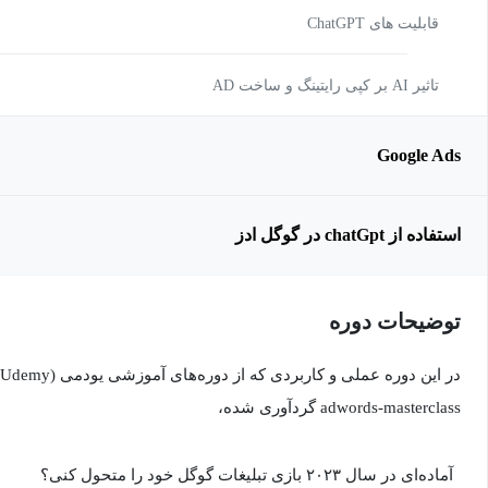
قابلیت های ChatGPT
تاثیر AI بر کپی رایتینگ و ساخت AD
Google Ads
استفاده از chatGpt در گوگل ادز
توضیحات دوره
adwords-masterclass گردآوری شده،
آماده‌ای در سال ۲۰۲۳ بازی تبلیغات گوگل خود را متحول کنی؟