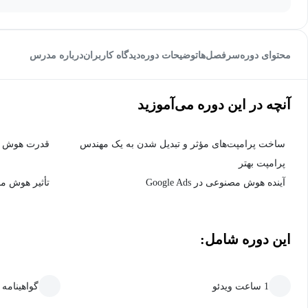
محتوای دوره
سرفصل‌ها
توضیحات دوره
دیدگاه کاربران
درباره مدرس
آنچه در این دوره می‌آموزید
ساخت پرامپت‌های مؤثر و تبدیل شدن به یک مهندس
قدرت هوش مص
پرامپت بهتر
آینده هوش مصنوعی در Google Ads
تأثیر هوش مص
این دوره شامل:
1 ساعت ویدئو
گواهینامه