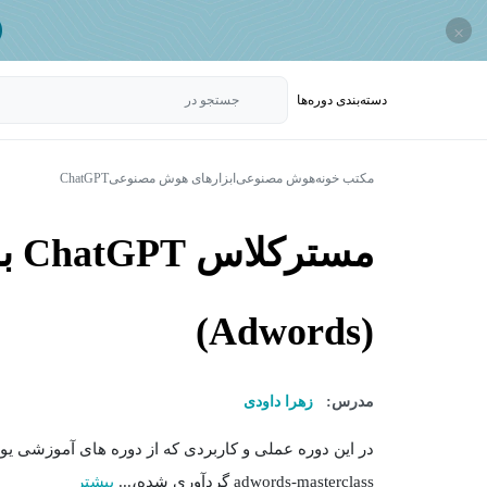
×
دسته‌بندی‌ دوره‌ها
جستجو در
مکتب خونه
هوش مصنوعی
ابزارهای هوش مصنوعی
ChatGPT
(Adwords)
مدرس:
زهرا داودی
adwords-masterclass گردآوری شده،...
بیشتر